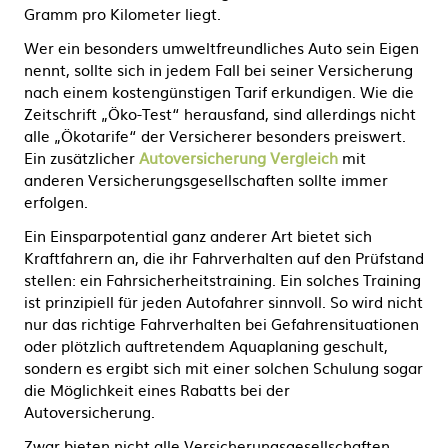
Gramm pro Kilometer liegt.
Wer ein besonders umweltfreundliches Auto sein Eigen
nennt, sollte sich in jedem Fall bei seiner Versicherung
nach einem kostengünstigen Tarif erkundigen. Wie die
Zeitschrift „Öko-Test“ herausfand, sind allerdings nicht
alle „Ökotarife“ der Versicherer besonders preiswert.
Ein zusätzlicher
Autoversicherung Vergleich
mit
anderen Versicherungsgesellschaften sollte immer
erfolgen.
Ein Einsparpotential ganz anderer Art bietet sich
Kraftfahrern an, die ihr Fahrverhalten auf den Prüfstand
stellen: ein Fahrsicherheitstraining. Ein solches Training
ist prinzipiell für jeden Autofahrer sinnvoll. So wird nicht
nur das richtige Fahrverhalten bei Gefahrensituationen
oder plötzlich auftretendem Aquaplaning geschult,
sondern es ergibt sich mit einer solchen Schulung sogar
die Möglichkeit eines Rabatts bei der
Autoversicherung.
Zwar bieten nicht alle Versicherungsgesellschaften