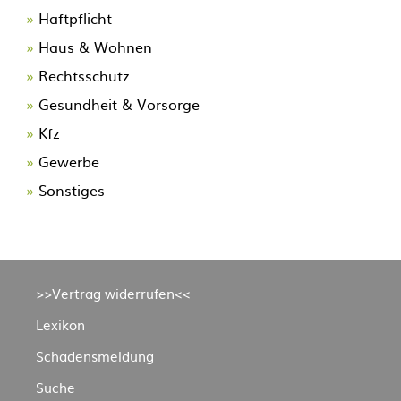
Navigation
Haftpflicht
überspringen
Haus & Wohnen
Rechtsschutz
Gesundheit & Vorsorge
Kfz
Gewerbe
Sonstiges
Navigation
>>Vertrag widerrufen<<
überspringen
Lexikon
Schadensmeldung
Suche