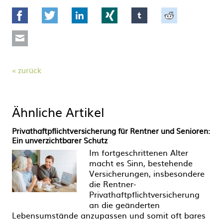
Facebook
Twitter
LinkedIn
Xing
tumblr
Reddit
Mail
zurück
Ähnliche Artikel
Privathaftpflichtversicherung für Rentner und Senioren:
Ein unverzichtbarer Schutz
Im fortgeschrittenen Alter
macht es Sinn, bestehende
Versicherungen, insbesondere
die Rentner-
Privathaftpflichtversicherung
an die geänderten
Lebensumstände anzupassen und somit oft bares