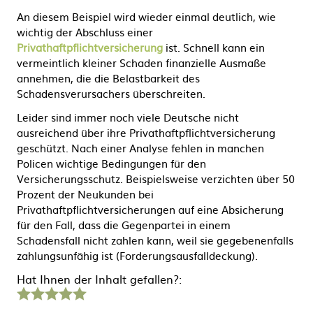
An diesem Beispiel wird wieder einmal deutlich, wie
wichtig der Abschluss einer
Privathaftpflichtversicherung
ist. Schnell kann ein
vermeintlich kleiner Schaden finanzielle Ausmaße
annehmen, die die Belastbarkeit des
Schadensverursachers überschreiten.
Leider sind immer noch viele Deutsche nicht
ausreichend über ihre Privathaftpflichtversicherung
geschützt. Nach einer Analyse fehlen in manchen
Policen wichtige Bedingungen für den
Versicherungsschutz. Beispielsweise verzichten über 50
Prozent der Neukunden bei
Privathaftpflichtversicherungen auf eine Absicherung
für den Fall, dass die Gegenpartei in einem
Schadensfall nicht zahlen kann, weil sie gegebenenfalls
zahlungsunfähig ist (Forderungsausfalldeckung).
Hat Ihnen der Inhalt gefallen?:
1
2
3
4
5
Stern
Sterne
Sterne
Sterne
Sterne