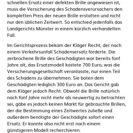
schnellen Ersatz einer defekten Brille angewiesen ist,
muss die Versicherung des Schadensverursachers den
kompletten Preis der neuen Brille erstatten und nicht
nur den üblichen Zeitwert. So entschied jedenfalls das
Landgerichts Münster in einem kürzlich verhandelten
Fall.
Im Gerichtsprozess bekam der Kläger Recht, der nach
einem Verkehrsunfall Schadensersatz forderte. Die
zerbrochene Brille des Geschädigten war bereits fünf
Jahre alt, das Ersatzmodell kostete 700 Euro, was die
Versicherungsgesellschaft veranlasste, nur einen Teil
des Schadens zu übernehmen. Sie boten dem
Geschädigten lediglich 300 Euro an. Das Gericht gab
dem Kläger jedoch Recht. Obwohl die Brille natürlich
nach fünf Jahre nicht mehr als neuwertig zu betrachten
sei, gäbe es jedoch keinen Markt für gebrauchte Brillen,
der die Bestimmung eines Zeitwertes zuließe und
außerdem benötigte der Geschädigte sofort einen
Ersatz. Er konnte also nicht erst nach einem
günstigeren Modell recherchieren.