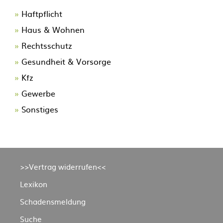
Navigation
Haftpflicht
überspringen
Haus & Wohnen
Rechtsschutz
Gesundheit & Vorsorge
Kfz
Gewerbe
Sonstiges
Navigation
>>Vertrag widerrufen<<
überspringen
Lexikon
Schadensmeldung
Suche