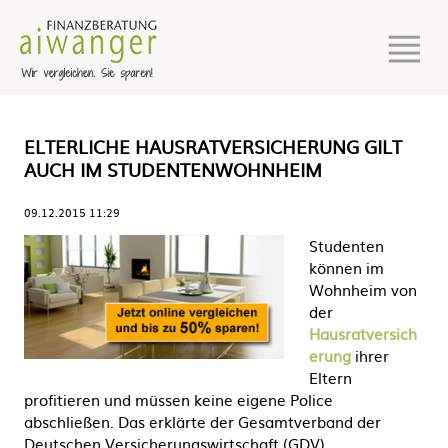
ELTERLICHE HAUSRATVERSICHERUNG GILT
AUCH IM STUDENTENWOHNHEIM
09.12.2015 11:29
Studenten
können im
Wohnheim von
der
Hausratversich
erung
ihrer
Eltern
profitieren und müssen keine eigene Police
abschließen. Das erklärte der Gesamtverband der
Deutschen Versicherungswirtschaft (GDV).