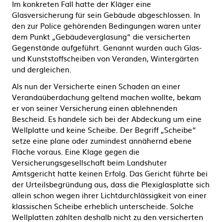
Im konkreten Fall hatte der Kläger eine
Glasversicherung für sein Gebäude abgeschlossen. In
den zur Police gehörenden Bedingungen waren unter
dem Punkt „Gebäudeverglasung“ die versicherten
Gegenstände aufgeführt. Genannt wurden auch Glas-
und Kunststoffscheiben von Veranden, Wintergärten
und dergleichen.
Als nun der Versicherte einen Schaden an einer
Verandaüberdachung geltend machen wollte, bekam
er von seiner Versicherung einen ablehnenden
Bescheid. Es handele sich bei der Abdeckung um eine
Wellplatte und keine Scheibe. Der Begriff „Scheibe“
setze eine plane oder zumindest annähernd ebene
Fläche voraus. Eine Klage gegen die
Versicherungsgesellschaft beim Landshuter
Amtsgericht hatte keinen Erfolg. Das Gericht führte bei
der Urteilsbegründung aus, dass die Plexiglasplatte sich
allein schon wegen ihrer Lichtdurchlässigkeit von einer
klassischen Scheibe erheblich unterscheide. Solche
Wellplatten zählten deshalb nicht zu den versicherten