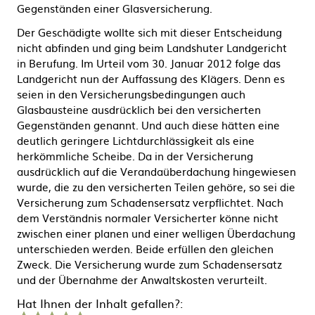
Gegenständen einer Glasversicherung.
Der Geschädigte wollte sich mit dieser Entscheidung
nicht abfinden und ging beim Landshuter Landgericht
in Berufung. Im Urteil vom 30. Januar 2012 folge das
Landgericht nun der Auffassung des Klägers. Denn es
seien in den Versicherungsbedingungen auch
Glasbausteine ausdrücklich bei den versicherten
Gegenständen genannt. Und auch diese hätten eine
deutlich geringere Lichtdurchlässigkeit als eine
herkömmliche Scheibe. Da in der Versicherung
ausdrücklich auf die Verandaüberdachung hingewiesen
wurde, die zu den versicherten Teilen gehöre, so sei die
Versicherung zum Schadensersatz verpflichtet. Nach
dem Verständnis normaler Versicherter könne nicht
zwischen einer planen und einer welligen Überdachung
unterschieden werden. Beide erfüllen den gleichen
Zweck. Die Versicherung wurde zum Schadensersatz
und der Übernahme der Anwaltskosten verurteilt.
Hat Ihnen der Inhalt gefallen?:
1
2
3
4
5