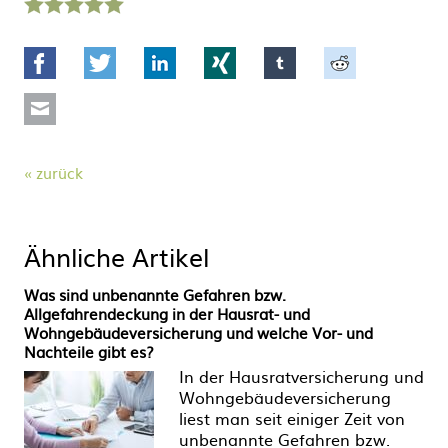
Stern
Sterne
Sterne
Sterne
Sterne
Facebook
Twitter
LinkedIn
Xing
tumblr
Reddit
Mail
zurück
Ähnliche Artikel
Was sind unbenannte Gefahren bzw.
Allgefahrendeckung in der Hausrat- und
Wohngebäudeversicherung und welche Vor- und
Nachteile gibt es?
In der Hausratversicherung und
Wohngebäudeversicherung
liest man seit einiger Zeit von
unbenannte Gefahren bzw.