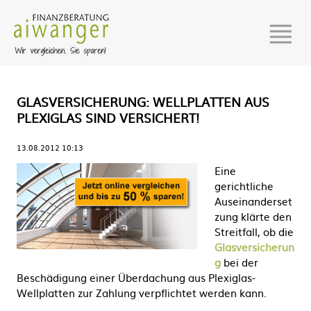
GLASVERSICHERUNG: WELLPLATTEN AUS
PLEXIGLAS SIND VERSICHERT!
13.08.2012 10:13
Eine
gerichtliche
Auseinanderset
zung klärte den
Streitfall, ob die
Glasversicherun
g
bei der
Beschädigung einer Überdachung aus Plexiglas-
Wellplatten zur Zahlung verpflichtet werden kann.