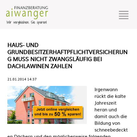
HAUS- UND
GRUNDBESITZERHAFTPFLICHTVERSICHERUN
G MUSS NICHT ZWANGSLÄUFIG BEI
DACHLAWINEN ZAHLEN
21.01.2014 14:37
Irgenwann
rückt die kalte
Jahreszeit
heran und
damit auch die
Bildung von
schneebedeckt
en Dächern und den möglicherweise folgenden