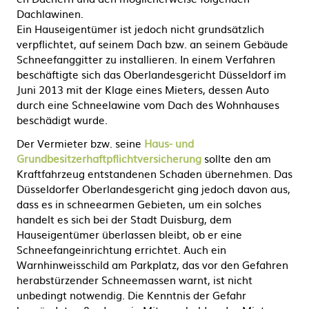
Dachlawinen.
Ein Hauseigentümer ist jedoch nicht grundsätzlich
verpflichtet, auf seinem Dach bzw. an seinem Gebäude
Schneefanggitter zu installieren. In einem Verfahren
beschäftigte sich das Oberlandesgericht Düsseldorf im
Juni 2013 mit der Klage eines Mieters, dessen Auto
durch eine Schneelawine vom Dach des Wohnhauses
beschädigt wurde.
Der Vermieter bzw. seine
Haus- und
Grundbesitzerhaftpflichtversicherung
sollte den am
Kraftfahrzeug entstandenen Schaden übernehmen. Das
Düsseldorfer Oberlandesgericht ging jedoch davon aus,
dass es in schneearmen Gebieten, um ein solches
handelt es sich bei der Stadt Duisburg, dem
Hauseigentümer überlassen bleibt, ob er eine
Schneefangeinrichtung errichtet. Auch ein
Warnhinweisschild am Parkplatz, das vor den Gefahren
herabstürzender Schneemassen warnt, ist nicht
unbedingt notwendig. Die Kenntnis der Gefahr