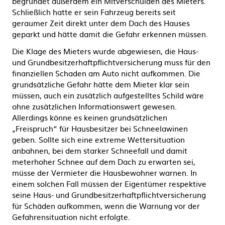
begründet außerdem ein Mitverschulden des Mieters.
Schließlich hatte er sein Fahrzeug bereits seit
geraumer Zeit direkt unter dem Dach des Hauses
geparkt und hätte damit die Gefahr erkennen müssen.
Die Klage des Mieters wurde abgewiesen, die Haus-
und Grundbesitzerhaftpflichtversicherung muss für den
finanziellen Schaden am Auto nicht aufkommen. Die
grundsätzliche Gefahr hätte dem Mieter klar sein
müssen, auch ein zusätzlich aufgestelltes Schild wäre
ohne zusätzlichen Informationswert gewesen.
Allerdings könne es keinen grundsätzlichen
„Freispruch“ für Hausbesitzer bei Schneelawinen
geben. Sollte sich eine extreme Wettersituation
anbahnen, bei dem starker Schneefall und damit
meterhoher Schnee auf dem Dach zu erwarten sei,
müsse der Vermieter die Hausbewohner warnen. In
einem solchen Fall müssen der Eigentümer respektive
seine Haus- und Grundbesitzerhaftpflichtversicherung
für Schäden aufkommen, wenn die Warnung vor der
Gefahrensituation nicht erfolgte.