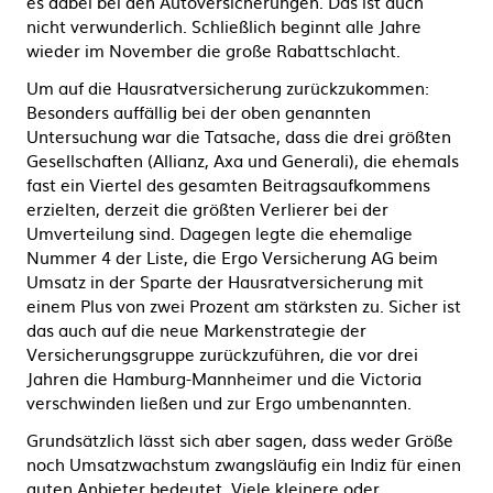
es dabei bei den Autoversicherungen. Das ist auch
nicht verwunderlich. Schließlich beginnt alle Jahre
wieder im November die große Rabattschlacht.
Um auf die Hausratversicherung zurückzukommen:
Besonders auffällig bei der oben genannten
Untersuchung war die Tatsache, dass die drei größten
Gesellschaften (Allianz, Axa und Generali), die ehemals
fast ein Viertel des gesamten Beitragsaufkommens
erzielten, derzeit die größten Verlierer bei der
Umverteilung sind. Dagegen legte die ehemalige
Nummer 4 der Liste, die Ergo Versicherung AG beim
Umsatz in der Sparte der Hausratversicherung mit
einem Plus von zwei Prozent am stärksten zu. Sicher ist
das auch auf die neue Markenstrategie der
Versicherungsgruppe zurückzuführen, die vor drei
Jahren die Hamburg-Mannheimer und die Victoria
verschwinden ließen und zur Ergo umbenannten.
Grundsätzlich lässt sich aber sagen, dass weder Größe
noch Umsatzwachstum zwangsläufig ein Indiz für einen
guten Anbieter bedeutet. Viele kleinere oder