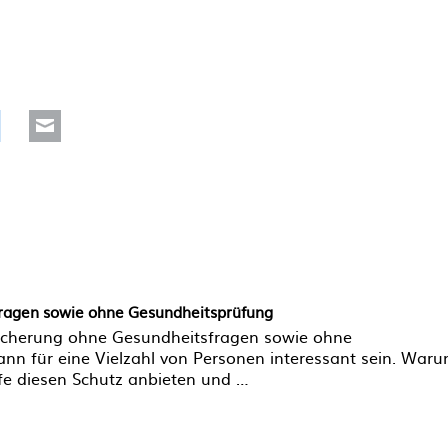
Reddit
Mail
fragen sowie ohne Gesundheitsprüfung
rsicherung ohne Gesundheitsfragen sowie ohne
nn für eine Vielzahl von Personen interessant sein. War
rife diesen Schutz anbieten und …