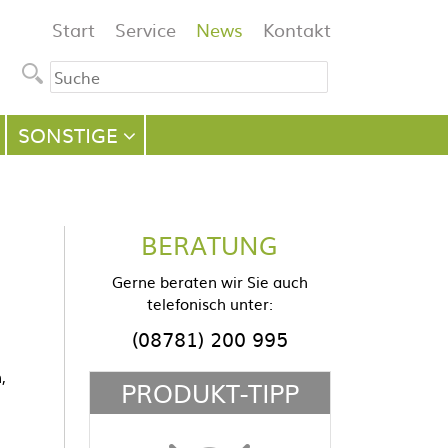
Navigation
Start
Service
News
Kontakt
überspringen
SONSTIGE
BERATUNG
Gerne beraten wir Sie auch
telefonisch unter:
(08781) 200 995
,
PRODUKT-TIPP