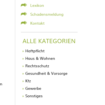
Lexikon
Schadensmeldung
Kontakt
ALLE KATEGORIEN
Navigation
Haftpflicht
überspringen
Haus & Wohnen
Rechtsschutz
Gesundheit & Vorsorge
Kfz
um
Gewerbe
Sonstiges