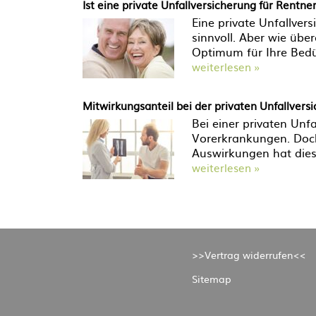
Ist eine private Unfallversicherung für Rentne
Eine private Unfallver
sinnvoll. Aber wie über
Optimum für Ihre Bedü
weiterlesen »
Mitwirkungsanteil bei der privaten Unfallvers
Bei einer privaten Unf
Vorerkrankungen. Doc
Auswirkungen hat dies
weiterlesen »
>>Vertrag widerrufen<<
Sitemap