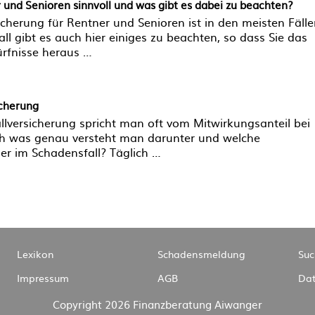
r und Senioren sinnvoll und was gibt es dabei zu beachten?
sicherung für Rentner und Senioren ist in den meisten Fäll
all gibt es auch hier einiges zu beachten, so dass Sie das
rfnisse heraus …
icherung
allversicherung spricht man oft vom Mitwirkungsanteil bei
h was genau versteht man darunter und welche
er im Schadensfall? Täglich …
Navigation
Lexikon
Schadensmeldung
Suc
überspringen
Impressum
AGB
Dat
Copyright 2026 Finanzberatung Aiwanger