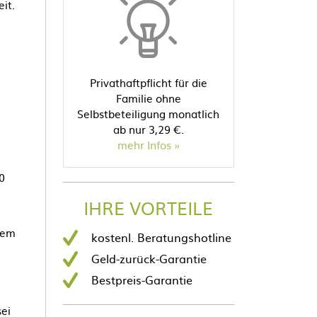
it.
Privathaftpflicht für die
Familie ohne
Selbstbeteiligung monatlich
ab nur 3,29 €.
mehr Infos
0
IHRE VORTEILE
dem
kostenl. Beratungshotline
Geld-zurück-Garantie
Bestpreis-Garantie
ei