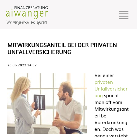
MITWIRKUNGSANTEIL BEI DER PRIVATEN
UNFALLVERSICHERUNG
26.05.2022 14:32
Bei einer
privaten
Unfallversicher
ung
spricht
man oft vom
Mitwirkungsant
eil bei
Vorerkrankung
en. Doch was
genau versteht