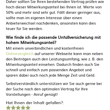
Daher sollten Sie Ihren bestehenden Vertrag prüfen wie
hoch dieser Mitwirkungsanteil bei Ihnen ist. Werte von
50% und mehr sind sehr gut. Fällt dieser geringer aus,
sollte man im eigenen Interesse über einen
Anbieterwechsel nachdenken, ansonsten kann dies
teuer für Sie werden.
Wie finde ich die passende Unfallversicherung mit
hohem Mitwirkungsanteil?
Mit einem unverbindlichen und kostenfreien
Onlinevergleich
auf unserer Webseite kann man neben
den Beiträgen auch den Leistungsumfang, wie z. B. den
Mitwirkungsanteil einsehen. Dadurch finden auch Sie
schnell und einfach zum passenden Angebot und
sparen dabei auch noch jede Menge Zeit und Geld.
Selbstverständlich unterstützen wir Sie auch gerne bei
der Suche nach den optimalen Vertrag für Ihre
Vorstellungen - Anruf genügt!
Hat Ihnen der Inhalt gefallen?:
1
2
3
4
5
Stern
Sterne
Sterne
Sterne
Sterne