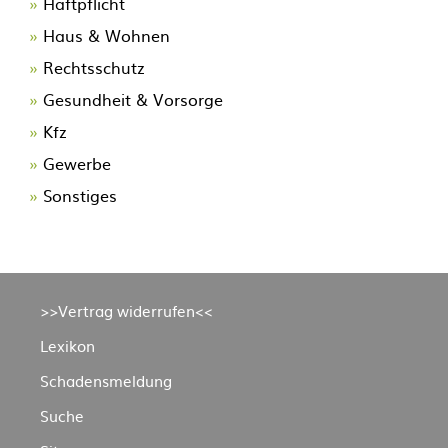
Haftpflicht
überspringen
Haus & Wohnen
Rechtsschutz
Gesundheit & Vorsorge
Kfz
Gewerbe
Sonstiges
Navigation
>>Vertrag widerrufen<<
überspringen
Lexikon
Schadensmeldung
Suche