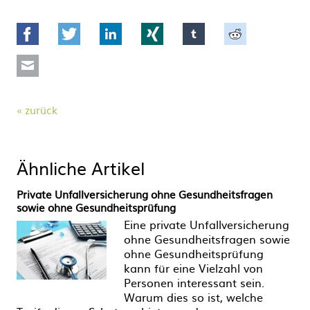
Facebook
Twitter
LinkedIn
Xing
tumblr
Reddit
Mail
zurück
Ähnliche Artikel
Private Unfallversicherung ohne Gesundheitsfragen
sowie ohne Gesundheitsprüfung
Eine private Unfallversicherung
ohne Gesundheitsfragen sowie
ohne Gesundheitsprüfung
kann für eine Vielzahl von
Personen interessant sein.
Warum dies so ist, welche