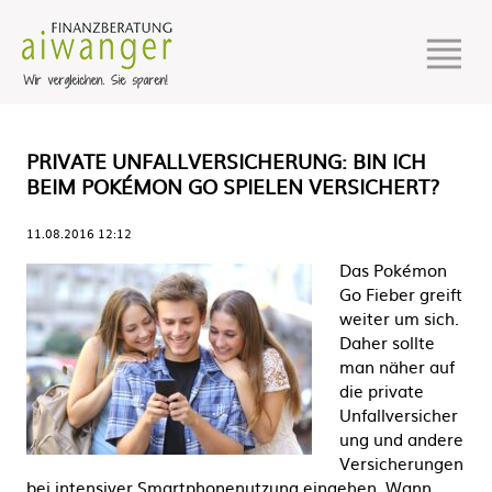
PRIVATE UNFALLVERSICHERUNG: BIN ICH
BEIM POKÉMON GO SPIELEN VERSICHERT?
11.08.2016 12:12
Das Pokémon
Go Fieber greift
weiter um sich.
Daher sollte
man näher auf
die private
Unfallversicher
ung und andere
Versicherungen
bei intensiver Smartphonenutzung eingehen. Wann