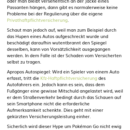
oder man bleibt versehentlich an der Jacke eines
Passanten hängen, dann gibt es normalerweise keine
Probleme bei der Regulierung über die eigene
Privathaftpflichtversicherung
.
Schaut man jedoch auf, weil man zum Beispiel durch
das Hupen eines Autos aufgeschreckt wurde und
beschädigt daraufhin wutentbrannt den Spiegel
desselben, kann von Vorsätzlichkeit ausgegangen
werden. In dem Falle ist der Schaden vom Versicherten
selbst zu tragen.
Apropos Autospiegel: Wird ein Spieler von einem Auto
erfasst, tritt die
Kfz-Haftpflichtversicherung
des
Autofahrers ein. Jedoch kann es sein, dass dem
Fußgänger eine gewisse Mitschuld angelastet wird, weil
er dem Straßenverkehr bedingt durch das Schauen auf
sein Smartphone nicht die erforderliche
Aufmerksamkeit schenkte. Dies geht mit einer
gekürzten Versicherungsleistung einher.
Sicherlich wird dieser Hype um Pokémon Go nicht ewig