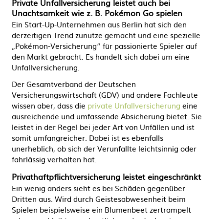
Private Unfallversicherung leistet auch bei
Unachtsamkeit wie z. B. Pokémon Go spielen
Ein Start-Up-Unternehmen aus Berlin hat sich den
derzeitigen Trend zunutze gemacht und eine spezielle
„Pokémon-Versicherung” für passionierte Spieler auf
den Markt gebracht. Es handelt sich dabei um eine
Unfallversicherung.
Der Gesamtverband der Deutschen
Versicherungswirtschaft (GDV) und andere Fachleute
wissen aber, dass die
private Unfallversicherung
eine
ausreichende und umfassende Absicherung bietet. Sie
leistet in der Regel bei jeder Art von Unfällen und ist
somit umfangreicher. Dabei ist es ebenfalls
unerheblich, ob sich der Verunfallte leichtsinnig oder
fahrlässig verhalten hat.
Privathaftpflichtversicherung leistet eingeschränkt
Ein wenig anders sieht es bei Schäden gegenüber
Dritten aus. Wird durch Geistesabwesenheit beim
Spielen beispielsweise ein Blumenbeet zertrampelt