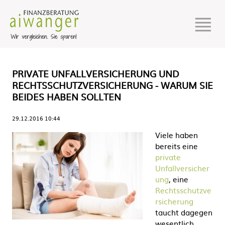
PRIVATE UNFALLVERSICHERUNG UND
RECHTSSCHUTZVERSICHERUNG - WARUM SIE
BEIDES HABEN SOLLTEN
29.12.2016 10:44
Viele haben
bereits eine
private
Unfallversicher
ung
, eine
Rechtsschutzve
rsicherung
taucht dagegen
wesentlich