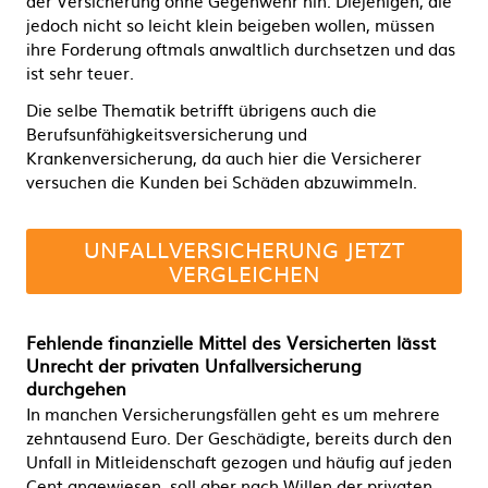
der Versicherung ohne Gegenwehr hin. Diejenigen, die
jedoch nicht so leicht klein beigeben wollen, müssen
ihre Forderung oftmals anwaltlich durchsetzen und das
ist sehr teuer.
Die selbe Thematik betrifft übrigens auch die
Berufsunfähigkeitsversicherung und
Krankenversicherung, da auch hier die Versicherer
versuchen die Kunden bei Schäden abzuwimmeln.
UNFALLVERSICHERUNG JETZT
VERGLEICHEN
Fehlende finanzielle Mittel des Versicherten lässt
Unrecht der privaten Unfallversicherung
durchgehen
In manchen Versicherungsfällen geht es um mehrere
zehntausend Euro. Der Geschädigte, bereits durch den
Unfall in Mitleidenschaft gezogen und häufig auf jeden
Cent angewiesen, soll aber nach Willen der privaten