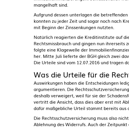
mangelhaft sind.
Aufgrund dessen unterlagen die betreffenden V
konnten zu jeder Zeit und sogar noch nach Kre
mit Beginn der Zinssenkungen nutzten.
Natürlich reagierten die Kreditinstitute auf d
Rechtsmissbrauch und gingen nun ihrerseits z
folgte eine Klagewelle der Immobilienfinanzier
her. Mitte Juli lieferte der BGH gleich zwei 
Die Urteile sind vom 12.07.2016 und tragen d
Was die Urteile für die Re
Auswirkungen haben die Entscheidungen ledigl
argumentieren. Die Rechtsschutzversicherun
deshalb verweigert, weil für sie der Schadensf
vertritt die Ansicht, dass dies aber erst mit 
dafür maßgebliche Urteil stammt bereits aus 
Die Rechtsschutzversicherung muss also nicht
Ablehnung des Widerrufs. Auch der Zeitpunkt e