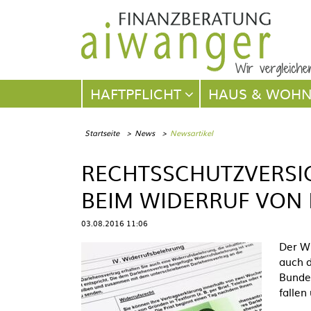
Navigation
HAFTPFLICHT
HAUS & WOH
überspringen
Startseite
News
Newsartikel
RECHTSSCHUTZVERSIC
BEIM WIDERRUF VON 
03.08.2016 11:06
Der Wi
auch 
Bundes
fallen