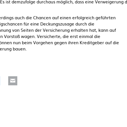
. Es ist demzufolge durchaus möglich, dass eine Verweigerung 
erdings auch die Chancen auf einen erfolgreich geführten
folgschancen für eine Deckungszusage durch die
nung von Seiten der Versicherung erhalten hat, kann auf
n Vorstoß wagen. Versicherte, die erst einmal die
önnen nun beim Vorgehen gegen ihren Kreditgeber auf die
herung bauen.
Reddit
Mail