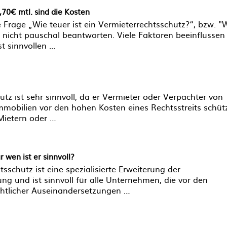
,70€ mtl. sind die Kosten
ie Frage „Wie teuer ist ein Vermieterrechtsschutz?“, bzw. "
 nicht pauschal beantworten. Viele Faktoren beeinflussen
st sinnvollen …
utz ist sehr sinnvoll, da er Vermieter oder Verpächter von
obilien vor den hohen Kosten eines Rechtsstreits schütz
 Mietern oder …
 wen ist er sinnvoll?
sschutz ist eine spezialisierte Erweiterung der
ng und ist sinnvoll für alle Unternehmen, die vor den
echtlicher Auseinandersetzungen …