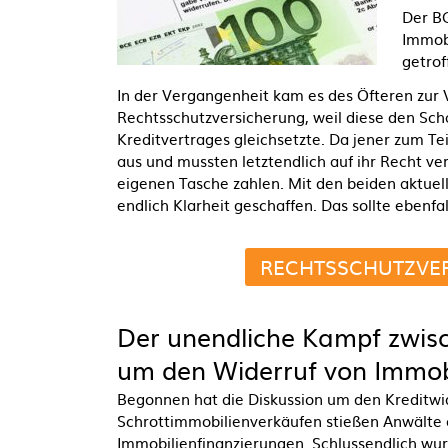
Der BG
Immobi
getrof
In der Vergangenheit kam es des Öfteren zur
Rechtsschutzversicherung, weil diese den Sch
Kreditvertrages gleichsetzte. Da jener zum Tei
aus und mussten letztendlich auf ihr Recht ve
eigenen Tasche zahlen. Mit den beiden aktue
endlich Klarheit geschaffen. Das sollte ebenfa
RECHTSSCHUTZVER
Der unendliche Kampf zwisc
um den Widerruf von Immob
Begonnen hat die Diskussion um den Kreditwid
Schrottimmobilienverkäufen stießen Anwälte 
Immobilienfinanzierungen. Schlussendlich wurd