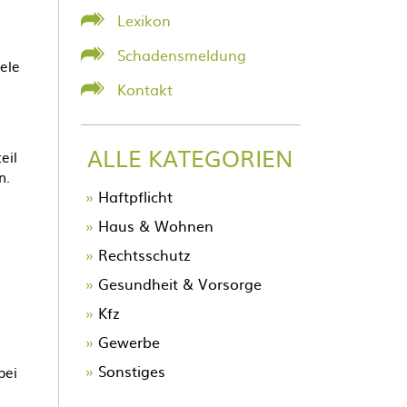
Lexikon
Schadensmeldung
iele
Kontakt
ALLE KATEGORIEN
eil
n.
Navigation
Haftpflicht
überspringen
Haus & Wohnen
Rechtsschutz
Gesundheit & Vorsorge
Kfz
Gewerbe
Sonstiges
bei