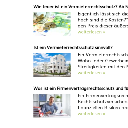
Wie teuer ist ein Vermieterrechtsschutz? Ab 5
Eigentlich lässt sich d
hoch sind die Kosten?"
den Preis dieser äußer
weiterlesen »
Ist ein Vermieterrechtsschutz sinnvoll?
Ein Vermieterrechtssch
Wohn- oder Gewerbeimm
Streitigkeiten mit den
weiterlesen »
Was ist ein Firmenvertragsrechtsschutz und für
Ein Firmenvertragsrecht
Rechtsschutzversicheru
finanziellen Risiken r
weiterlesen »