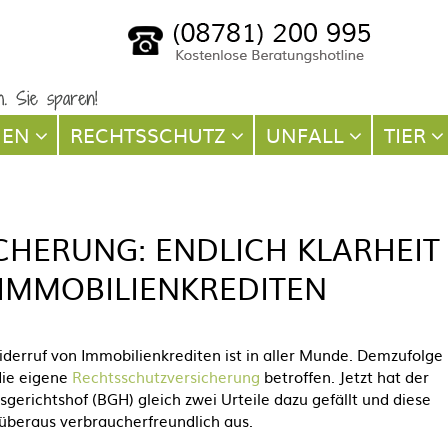
NEN
RECHTSSCHUTZ
UNFALL
TIER
HERUNG: ENDLICH KLARHEIT
IMMOBILIENKREDITEN
derruf von Immobilienkrediten ist in aller Munde. Demzufolge 
die eigene
Rechtsschutzversicherung
betroffen. Jetzt hat der
gerichtshof (BGH) gleich zwei Urteile dazu gefällt und diese
 überaus verbraucherfreundlich aus.