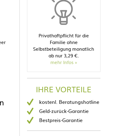
Privathaftpflicht für die
eer
Familie ohne
Selbstbeteiligung monatlich
ab nur 3,29 €.
mehr Infos
IHRE VORTEILE
en
kostenl. Beratungshotline
Geld-zurück-Garantie
Bestpreis-Garantie