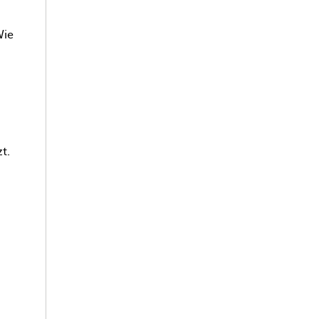
Wie
t.