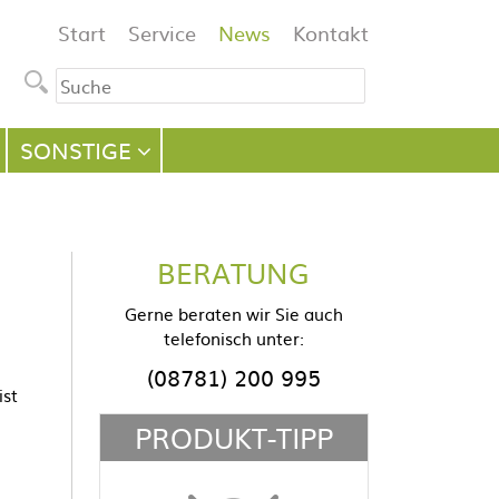
Navigation
Start
Service
News
Kontakt
überspringen
SONSTIGE
BERATUNG
Gerne beraten wir Sie auch
telefonisch unter:
(08781) 200 995
ist
PRODUKT-TIPP