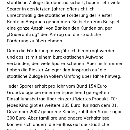
staatliche Zulage für dauernd sichert, haben sehr viele
Sparer in den letzten Jahren offensichtlich
unrechtmäßig die staatliche Förderung der Riester
Rente in Anspruch genommen. So bieten zum Beispiel
eine ganze Anzahl von Banken den Kunden an, per
„Dauerauftrag“ den Antrag auf die staatliche
Förderung zu übernehmen.
Denn die Förderung muss jährlich beantragt werden
und das ist mit einem bürokratischen Aufwand
verbunden, den viele Sparer scheuen. Aber nicht immer
haben die Riester-Anleger den Anspruch auf die
staatliche Zulage in vollem Umfang über Jahre hinweg.
Jeder Sparer erhält pro Jahr vom Bund 154 Euro
Grundzulage bei einem entsprechend geregelten
Einzahlungsbetrag über ein zertifiziertes Produkt. Für
jedes Kind gibt es weitere 185 Euro, für nach dem 31.
Dezember 2007 geborene Kinder, zahlt der Staat sogar
300 Euro. Aber familiäre und andere Verhältnisse
können sich ändern die Einfluss auf die staatliche