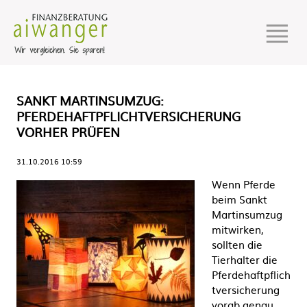
SANKT MARTINSUMZUG:
PFERDEHAFTPFLICHTVERSICHERUNG
VORHER PRÜFEN
31.10.2016 10:59
Wenn Pferde
beim Sankt
Martinsumzug
mitwirken,
sollten die
Tierhalter die
Pferdehaftpflich
tversicherung
vorab genau