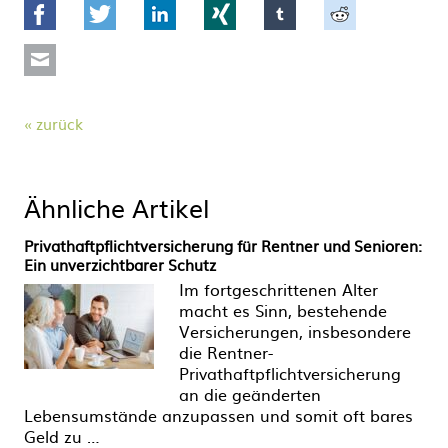
Facebook
Twitter
LinkedIn
Xing
tumblr
Reddit
Mail
zurück
Ähnliche Artikel
Privathaftpflichtversicherung für Rentner und Senioren:
Ein unverzichtbarer Schutz
Im fortgeschrittenen Alter
macht es Sinn, bestehende
Versicherungen, insbesondere
die Rentner-
Privathaftpflichtversicherung
an die geänderten
Lebensumstände anzupassen und somit oft bares
Geld zu …