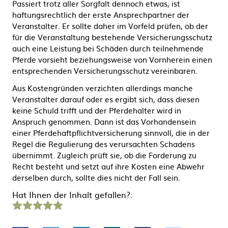
Passiert trotz aller Sorgfalt dennoch etwas, ist
haftungsrechtlich der erste Ansprechpartner der
Veranstalter. Er sollte daher im Vorfeld prüfen, ob der
für die Veranstaltung bestehende Versicherungsschutz
auch eine Leistung bei Schäden durch teilnehmende
Pferde vorsieht beziehungsweise von Vornherein einen
entsprechenden Versicherungsschutz vereinbaren.
Aus Kostengründen verzichten allerdings manche
Veranstalter darauf oder es ergibt sich, dass diesen
keine Schuld trifft und der Pferdehalter wird in
Anspruch genommen. Dann ist das Vorhandensein
einer Pferdehaftpflichtversicherung sinnvoll, die in der
Regel die Regulierung des verursachten Schadens
übernimmt. Zugleich prüft sie, ob die Forderung zu
Recht besteht und setzt auf ihre Kosten eine Abwehr
derselben durch, sollte dies nicht der Fall sein.
Hat Ihnen der Inhalt gefallen?:
1
2
3
4
5
Stern
Sterne
Sterne
Sterne
Sterne