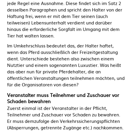
jede Regel eine Ausnahme. Diese findet sich im Satz 2
desselben Paragraphen und spricht den Halter von der
Haftung frei, wenn er mit dem Tier seinen (auch
teilweisen) Lebensunterhalt verdient und darüber
hinaus die erforderliche Sorgfalt im Umgang mit dem
Tier hat walten lassen.
Im Umkehrschluss bedeutet das, der Halter haftet,
wenn das Pferd ausschließlich der Freizeitgestaltung
dient. Unterschiede bestehen also zwischen einem
Nutztier und einem sogenannten Luxustier. Was heißt
das aber nun für private Pferdehalter, die an
öffentlichen Veranstaltungen teilnehmen möchten, und
für die Organisatoren von diesen?
Veranstalter muss Teilnehmer und Zuschauer vor
Schaden bewahren
Zuerst einmal ist der Veranstalter in der Pflicht,
Teilnehmer und Zuschauer vor Schaden zu bewahren.
Er muss demzufolge den Verkehrssicherungspflichten
(Absperrungen, getrennte Zugänge etc.) nachkommen.