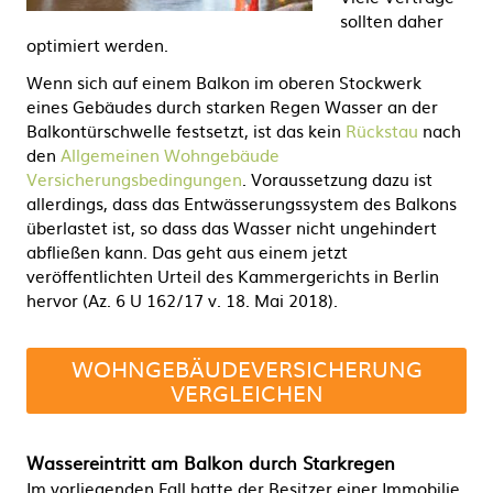
sollten daher
optimiert werden.
Wenn sich auf einem Balkon im oberen Stockwerk
eines Gebäudes durch starken Regen Wasser an der
Balkontürschwelle festsetzt, ist das kein
Rückstau
nach
den
Allgemeinen Wohngebäude
Versicherungsbedingungen
. Voraussetzung dazu ist
allerdings, dass das Entwässerungssystem des Balkons
überlastet ist, so dass das Wasser nicht ungehindert
abfließen kann. Das geht aus einem jetzt
veröffentlichten Urteil des Kammergerichts in Berlin
hervor (Az. 6 U 162/17 v. 18. Mai 2018).
WOHNGEBÄUDEVERSICHERUNG
VERGLEICHEN
Wassereintritt am Balkon durch Starkregen
Im vorliegenden Fall hatte der Besitzer einer Immobilie