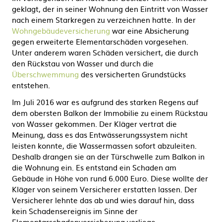
geklagt, der in seiner Wohnung den Eintritt von Wasser
nach einem Starkregen zu verzeichnen hatte. In der
Wohngebäudeversicherung
war eine Absicherung
gegen erweiterte Elementarschäden vorgesehen.
Unter anderem waren Schäden versichert, die durch
den Rückstau von Wasser und durch die
Überschwemmung
des versicherten Grundstücks
entstehen.
Im Juli 2016 war es aufgrund des starken Regens auf
dem obersten Balkon der Immobilie zu einem Rückstau
von Wasser gekommen. Der Kläger vertrat die
Meinung, dass es das Entwässerungssystem nicht
leisten konnte, die Wassermassen sofort abzuleiten.
Deshalb drangen sie an der Türschwelle zum Balkon in
die Wohnung ein. Es entstand ein Schaden am
Gebäude in Höhe von rund 6.000 Euro. Diese wollte der
Kläger von seinem Versicherer erstatten lassen. Der
Versicherer lehnte das ab und wies darauf hin, dass
kein Schadensereignis im Sinne der
Elementarschadenversicherung vorliege.