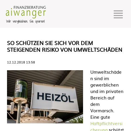
SO SCHÜTZEN SIE SICH VOR DEM
STEIGENDEN RISIKO VON UMWELTSCHÄDEN
12.12.2018 13:58
Umweltschäde
n sind im
gewerblichen
und im privaten
Bereich auf
dem
Vormarsch.
Eine gute
Haftpflichtversi
cherung
schützt