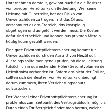
Unternehmen darstellt, gewinnt auch für die Besitzer
von privaten Heizöltanks an Bedeutung. Wer seine
Heizung mit Öl betreibt, hat das Risiko von
Umweltschäden zu tragen. Tritt das Öl aus,
verschmutzt es das Erdreich, das kostspielig
abgetragen und aufgefüllt werden muss. Die Kosten
dafür sind erheblich und können aus privaten Mitteln
häufig kaum gezahlt werden.
Eine gute Privathaftpflichtversicherung kommt für
Umweltschäden durch den Austritt von Heizöl auf.
Allerdings sollte man genau prüfen, ob diese Leistung
tatsächlich in ausreichender Höhe (Gesamtvolumen der
Heizöltanks) vorhanden ist. Sofern das nicht der Fall ist,
sollten sich die Besitzer von Heizöltanks unbedingt
darum kümmern, ihren Versicherungsschutz
aufzustocken.
Der Wechsel einer Privathaftpflichtversicherung ist
problemlos zum Zeitpunkt des Vertragsablaufs möglich.
Durch einen Tarifvergleich findet man heraus, welche