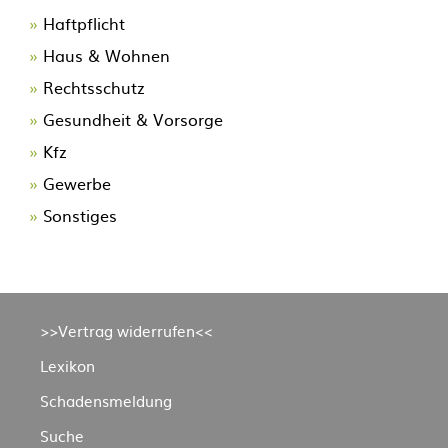
Navigation
Haftpflicht
überspringen
Haus & Wohnen
Rechtsschutz
Gesundheit & Vorsorge
Kfz
Gewerbe
Sonstiges
Navigation
>>Vertrag widerrufen<<
überspringen
Lexikon
Schadensmeldung
Suche