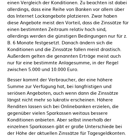
einen Vergleich der Konditionen. Zu beachten ist dabei
allerdings, dass eine Reihe von Banken vor allem über
das Internet Lockangebote platzieren. Zwar haben
diese Angebote meist den Vorteil, dass die Zinssätze für
einen bestimmten Zeitraum relativ hoch sind,
allerdings werden die günstigen Bedingungen nur für z.
B. 6 Monate festgesetzt. Danach ändern sich die
Konditionen und die Zinssätze fallen meist drastisch.
Außerdem gelten die genannten Erträge meist auch
nur für eine bestimmte Anlagesumme, in der Regel
zwischen 5.000 und 10.000 Euro.
Besser kommt der Verbraucher, der eine höhere
Summe zur Verfügung hat, bei langfristigen und
seriösen Angeboten, auch wenn dann die Zinssätze
längst nicht mehr so lukrativ erscheinen. Höhere
Renditen lassen sich bei Onlinebanken erzielen, die
gegenüber vielen Sparkassen weitaus bessere
Konditionen anbieten. Aber selbst innerhalb der
einzelnen Sparkassen gibt er große Unterschiede bei
der Höhe der aktuellen Zinssätze für Tagesgeldkonten.