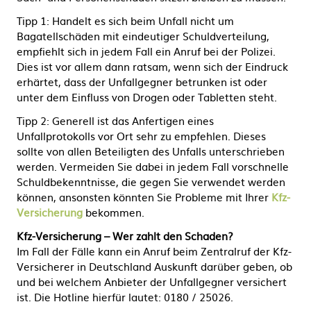
Tipp 1: Handelt es sich beim Unfall nicht um
Bagatellschäden mit eindeutiger Schuldverteilung,
empfiehlt sich in jedem Fall ein Anruf bei der Polizei.
Dies ist vor allem dann ratsam, wenn sich der Eindruck
erhärtet, dass der Unfallgegner betrunken ist oder
unter dem Einfluss von Drogen oder Tabletten steht.
Tipp 2: Generell ist das Anfertigen eines
Unfallprotokolls vor Ort sehr zu empfehlen. Dieses
sollte von allen Beteiligten des Unfalls unterschrieben
werden. Vermeiden Sie dabei in jedem Fall vorschnelle
Schuldbekenntnisse, die gegen Sie verwendet werden
können, ansonsten könnten Sie Probleme mit Ihrer
Kfz-
Versicherung
bekommen.
Kfz-Versicherung
– Wer zahlt den Schaden?
Im Fall der Fälle kann ein Anruf beim Zentralruf der Kfz-
Versicherer in Deutschland Auskunft darüber geben, ob
und bei welchem Anbieter der Unfallgegner versichert
ist. Die Hotline hierfür lautet: 0180 / 25026.