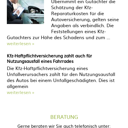
Übernimmt ein Gutachter die
Schätzung der Kfz-
Reparaturkosten für die
Autoversicherung, gelten seine
Angaben als verbindlich. Die
Feststellungen eines Kfz-
Gutachters zur Höhe des Schadens und zum …
weiterlesen »
Kfz-Haftpflichtversicherung zahlt auch für
Nutzungsausfall eines Fahrrades
Die Kfz-Haftpflichtversicherung eines
Unfallverursachers zahlt für den Nutzungsausfall
des Autos bei einem Unfallgeschädigten. Dies ist
allgemein
weiterlesen »
BERATUNG
Gerne beraten wir Sie auch telefonisch unter: