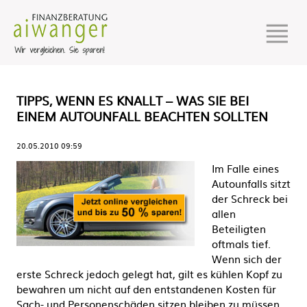
TIPPS, WENN ES KNALLT – WAS SIE BEI
EINEM AUTOUNFALL BEACHTEN SOLLTEN
20.05.2010 09:59
Im Falle eines
Autounfalls sitzt
der Schreck bei
allen
Beteiligten
oftmals tief.
Wenn sich der
erste Schreck jedoch gelegt hat, gilt es kühlen Kopf zu
bewahren um nicht auf den entstandenen Kosten für
Sach- und Personenschäden sitzen bleiben zu müssen.