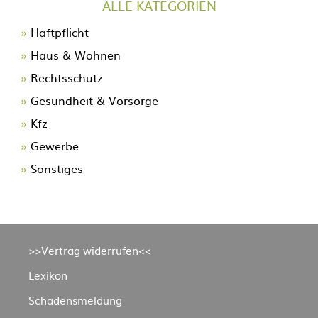
ALLE KATEGORIEN
Navigation
Haftpflicht
überspringen
Haus & Wohnen
Rechtsschutz
Gesundheit & Vorsorge
Kfz
Gewerbe
Sonstiges
Navigation
>>Vertrag widerrufen<<
überspringen
Lexikon
Schadensmeldung