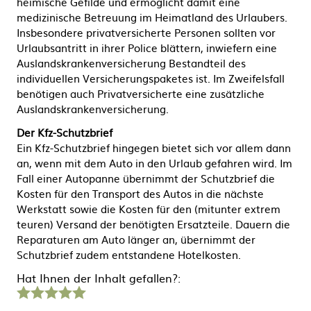
heimische Gefilde und ermöglicht damit eine
medizinische Betreuung im Heimatland des Urlaubers.
Insbesondere privatversicherte Personen sollten vor
Urlaubsantritt in ihrer Police blättern, inwiefern eine
Auslandskrankenversicherung Bestandteil des
individuellen Versicherungspaketes ist. Im Zweifelsfall
benötigen auch Privatversicherte eine zusätzliche
Auslandskrankenversicherung.
Der Kfz-Schutzbrief
Ein Kfz-Schutzbrief hingegen bietet sich vor allem dann
an, wenn mit dem Auto in den Urlaub gefahren wird. Im
Fall einer Autopanne übernimmt der Schutzbrief die
Kosten für den Transport des Autos in die nächste
Werkstatt sowie die Kosten für den (mitunter extrem
teuren) Versand der benötigten Ersatzteile. Dauern die
Reparaturen am Auto länger an, übernimmt der
Schutzbrief zudem entstandene Hotelkosten.
Hat Ihnen der Inhalt gefallen?:
1
2
3
4
5
Stern
Sterne
Sterne
Sterne
Sterne