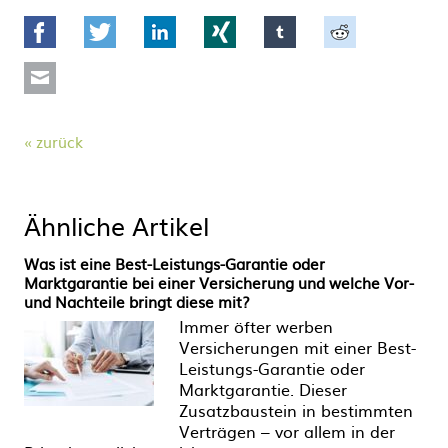
Facebook
Twitter
LinkedIn
Xing
tumblr
Reddit
Mail
zurück
Ähnliche Artikel
Was ist eine Best-Leistungs-Garantie oder
Marktgarantie bei einer Versicherung und welche Vor-
und Nachteile bringt diese mit?
Immer öfter werben
Versicherungen mit einer Best-
Leistungs-Garantie oder
Marktgarantie. Dieser
Zusatzbaustein in bestimmten
Verträgen – vor allem in der