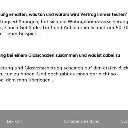
ng erhalten, was tun und warum wird Vertrag immer teurer?
tragserhöhungen, hat sich die Wohngebäudeversicherung
en je nach Gebäude, Tarif und Anbieter im Schnitt um 50-
len – zum Beispiel …
rung bei einem Glasschaden zusammen und was ist dabei zu
cherung und Glasversicherung scheinen auf den ersten Blic
 zu tun zu haben. Und doch gibt es einen gar nicht so
 bei dem man überlegen …
Navigation
Lexikon
Schadensmeldung
Suc
überspringen