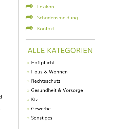
Lexikon
Schadensmeldung
Kontakt
ALLE KATEGORIEN
Navigation
Haftpflicht
überspringen
Haus & Wohnen
Rechtsschutz
Gesundheit & Vorsorge
d
Kfz
Gewerbe
r
Sonstiges