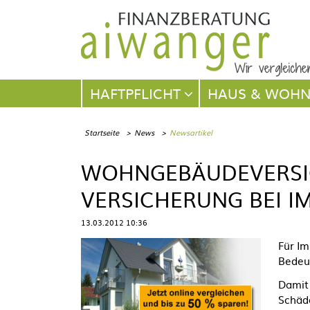
Navigation
HAFTPFLICHT
HAUS & WOH
überspringen
Startseite
News
Newsartikel
WOHNGEBÄUDEVERSI
VERSICHERUNG BEI I
13.03.2012 10:36
Für Im
Bedeu
Damit
Schäde