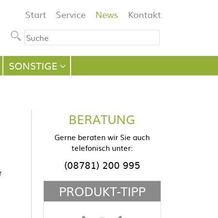
Navigation
Start
Service
News
Kontakt
überspringen
SONSTIGE
BERATUNG
Gerne beraten wir Sie auch
telefonisch unter:
(08781) 200 995
r
PRODUKT-TIPP