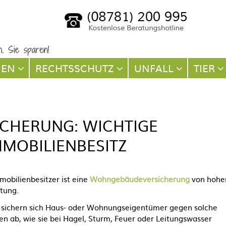
NEN
RECHTSSCHUTZ
UNFALL
TIER
CHERUNG: WICHTIGE
MMOBILIENBESITZ
mobilienbesitzer ist eine
Wohngebäudeversicherung
von hohe
tung.
 sichern sich Haus- oder Wohnungseigentümer gegen solche
n ab, wie sie bei Hagel, Sturm, Feuer oder Leitungswasser