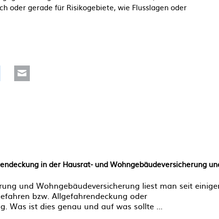
ch oder gerade für Risikogebiete, wie Flusslagen oder
Reddit
Mail
rendeckung in der Hausrat- und Wohngebäudeversicherung un
erung und Wohngebäudeversicherung liest man seit einige
efahren bzw. Allgefahrendeckung oder
g. Was ist dies genau und auf was sollte …