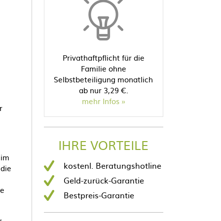
Privathaftpflicht für die
Familie ohne
Selbstbeteiligung monatlich
ab nur 3,29 €.
mehr Infos
r
IHRE VORTEILE
 im
kostenl. Beratungshotline
 die
Geld-zurück-Garantie
ne
Bestpreis-Garantie
,