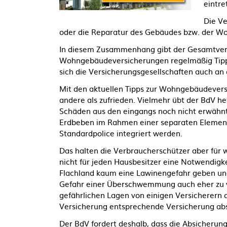
eintre
Die V
oder die Reparatur des Gebäudes bzw. der W
In diesem Zusammenhang gibt der Gesamtverb
Wohngebäudeversicherungen regelmäßig Tipps 
sich die Versicherungsgesellschaften auch an
Mit den aktuellen Tipps zur Wohngebäudeversic
andere als zufrieden. Vielmehr übt der BdV he
Schäden aus den eingangs noch nicht erwäh
Erdbeben im Rahmen einer separaten Elementa
Standardpolice integriert werden.
Das halten die Verbraucherschützer aber für w
nicht für jeden Hausbesitzer eine Notwendigk
Flachland kaum eine Lawinengefahr geben und 
Gefahr einer Überschwemmung auch eher zu ve
gefährlichen Lagen von einigen Versicherern d
Versicherung entsprechende Versicherung ab
Der BdV fordert deshalb, dass die Absicherun