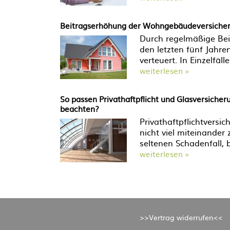
Beitragserhöhung der Wohngebäudeversicheru
Durch regelmäßige Bei
den letzten fünf Jahr
verteuert. In Einzelfäl
weiterlesen »
So passen Privathaftpflicht und Glasversiche
beachten?
Privathaftpflichtversi
nicht viel miteinander
seltenen Schadenfall,
weiterlesen »
>>Vertrag widerrufen<<