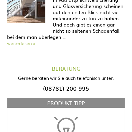
und Glasversicherung scheinen
auf den ersten Blick nicht viel
miteinander zu tun zu haben.
Und doch gibt es einen gar
nicht so seltenen Schadenfall,
bei dem man überlegen …
weiterlesen »
BERATUNG
Gerne beraten wir Sie auch telefonisch unter:
(08781) 200 995
PRODUKT-TIPP