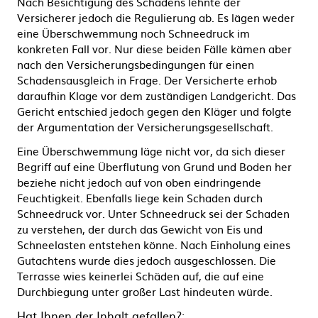
Nach Besichtigung des Schadens lehnte der
Versicherer jedoch die Regulierung ab. Es lägen weder
eine Überschwemmung noch Schneedruck im
konkreten Fall vor. Nur diese beiden Fälle kämen aber
nach den Versicherungsbedingungen für einen
Schadensausgleich in Frage. Der Versicherte erhob
daraufhin Klage vor dem zuständigen Landgericht. Das
Gericht entschied jedoch gegen den Kläger und folgte
der Argumentation der Versicherungsgesellschaft.
Eine Überschwemmung läge nicht vor, da sich dieser
Begriff auf eine Überflutung von Grund und Boden her
beziehe nicht jedoch auf von oben eindringende
Feuchtigkeit. Ebenfalls liege kein Schaden durch
Schneedruck vor. Unter Schneedruck sei der Schaden
zu verstehen, der durch das Gewicht von Eis und
Schneelasten entstehen könne. Nach Einholung eines
Gutachtens wurde dies jedoch ausgeschlossen. Die
Terrasse wies keinerlei Schäden auf, die auf eine
Durchbiegung unter großer Last hindeuten würde.
Hat Ihnen der Inhalt gefallen?: