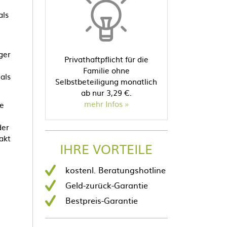
als
ger
Privathaftpflicht für die
Familie ohne
als
Selbstbeteiligung monatlich
ab nur 3,29 €.
mehr Infos
pe
der
akt
IHRE VORTEILE
kostenl. Beratungshotline
Geld-zurück-Garantie
Bestpreis-Garantie