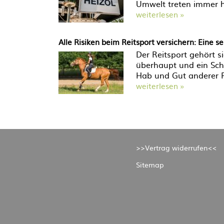
Umwelt treten immer h
weiterlesen »
Alle Risiken beim Reitsport versichern: Eine s
Der Reitsport gehört si
überhaupt und ein Scha
Hab und Gut anderer 
weiterlesen »
>>Vertrag widerrufen<<
Sitemap