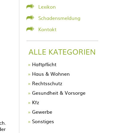
Lexikon
Schadensmeldung
Kontakt
ALLE KATEGORIEN
Navigation
Haftpflicht
überspringen
Haus & Wohnen
Rechtsschutz
Gesundheit & Vorsorge
Kfz
Gewerbe
Sonstiges
ch.
der