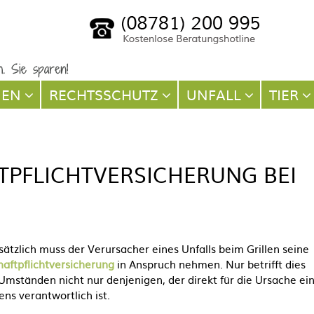
NEN
RECHTSSCHUTZ
UNFALL
TIER
FTPFLICHTVERSICHERUNG BEI
ätzlich muss der Verursacher eines Unfalls beim Grillen seine
haftpflichtversicherung
in Anspruch nehmen. Nur betrifft dies
Umständen nicht nur denjenigen, der direkt für die Ursache ei
ns verantwortlich ist.