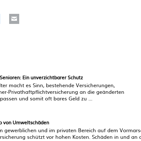
Reddit
Mail
 Senioren: Ein unverzichtbarer Schutz
lter macht es Sinn, bestehende Versicherungen,
er-Privathaftpflichtversicherung an die geänderten
assen und somit oft bares Geld zu …
iko von Umweltschäden
 gewerblichen und im privaten Bereich auf dem Vormars
ersicherung schützt vor hohen Kosten. Schäden in und an 