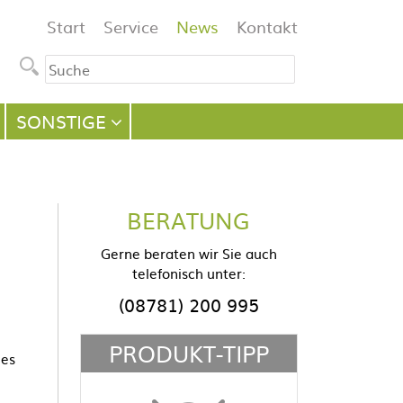
Navigation
Start
Service
News
Kontakt
überspringen
SONSTIGE
BERATUNG
Gerne beraten wir Sie auch
telefonisch unter:
(08781) 200 995
PRODUKT-TIPP
nes