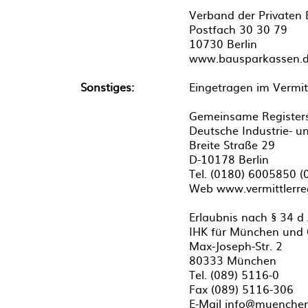
Verband der Privaten 
Postfach 30 30 79
10730 Berlin
www.bausparkassen.
Sonstiges:
Eingetragen im Vermit
Gemeinsame Registers
Deutsche Industrie- 
Breite Straße 29
D-10178 Berlin
Tel. (0180) 6005850 (
Web www.vermittlerreg
Erlaubnis nach § 34 d 
IHK für München und
Max-Joseph-Str. 2
80333 München
Tel. (089) 5116-0
Fax (089) 5116-306
E-Mail info@muenchen