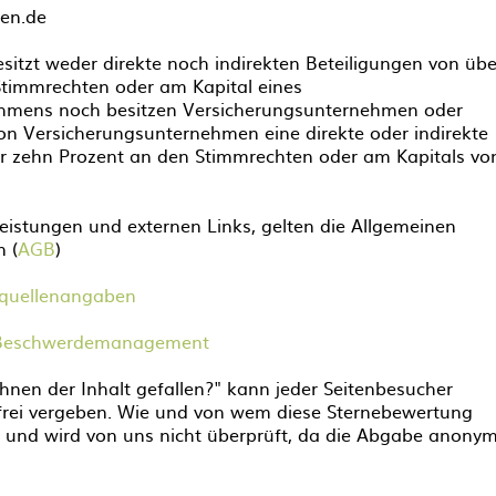
en.de
sitzt weder direkte noch indirekten Beteiligungen von übe
Stimmrechten oder am Kapital eines
hmens noch besitzen Versicherungsunternehmen oder
n Versicherungsunternehmen eine direkte oder indirekte
r zehn Prozent an den Stimmrechten oder am Kapitals vo
leistungen und externen Links, gelten die Allgemeinen
 (
AGB
)
dquellenangaben
Beschwerdemanagement
Ihnen der Inhalt gefallen?" kann jeder Seitenbesucher
frei vergeben. Wie und von wem diese Sternebewertung
 und wird von uns nicht überprüft, da die Abgabe anony