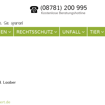
NEN
RECHTSSCHUTZ
UNFALL
TIER
d. Laaber
ert.de