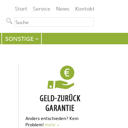
Navigation
Start
Service
News
Kontakt
überspringen
SONSTIGE
Anders entschieden? Kein
Problem!
mehr