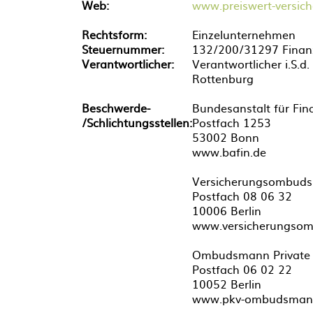
Web:
www.preiswert-versich
Rechtsform:
Einzelunternehmen
Steuernummer:
132/200/31297 Finan
Verantwortlicher:
Verantwortlicher i.S.d
Rottenburg
Beschwerde-
Bundesanstalt für Fina
/Schlichtungsstellen:
Postfach 1253
53002 Bonn
www.bafin.de
Versicherungsombuds
Postfach 08 06 32
10006 Berlin
www.versicherungso
Ombudsmann Private K
Postfach 06 02 22
10052 Berlin
www.pkv-ombudsman