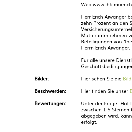
Web www.ihk-muench
Herr Erich Aiwanger be
zehn Prozent an den 
Versicherungsunterne
Mutterunternehmen vo
Beteiligungen von übe
Herrn Erich Aiwanger.
Für alle unsere Dienst
Geschäftsbedingungen
Bilder:
Hier sehen Sie die
Bil
Beschwerden:
Hier finden Sie unser
Bewertungen:
Unter der Frage "Hat 
zwischen 1-5 Sternen 
abgegeben wird, kann
erfolgt.