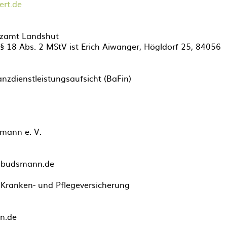
ert.de
zamt Landshut
. § 18 Abs. 2 MStV ist Erich Aiwanger, Högldorf 25, 84056
nzdienstleistungsaufsicht (BaFin)
mann e. V.
mbudsmann.de
ranken- und Pflegeversicherung
n.de