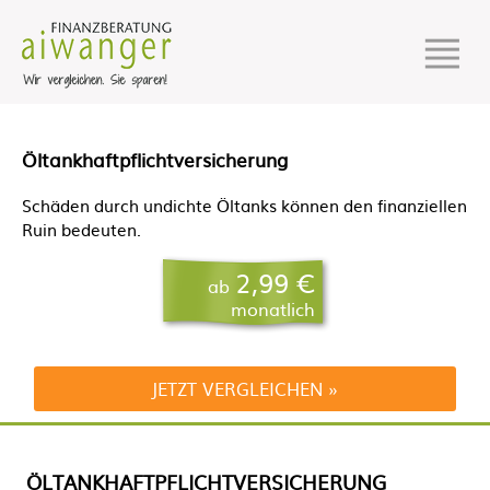
Öltankhaftpflichtversicherung
Schäden durch undichte Öltanks können den finanziellen
Ruin bedeuten.
2,99 €
ab
monatlich
JETZT VERGLEICHEN
ÖLTANKHAFTPFLICHTVERSICHERUNG