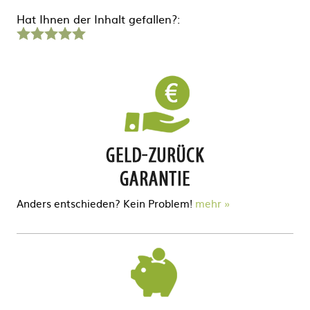
Hat Ihnen der Inhalt gefallen?:
1
2
3
4
5
Stern
Sterne
Sterne
Sterne
Sterne
Anders entschieden? Kein Problem!
mehr