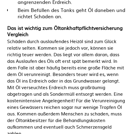
angrenzenden Erdreich.
Beim Befüllen des Tanks geht Öl daneben und
richtet Schäden an.
Das ist wichtig zum Öltankhaftpflichtversicherung
Vergleich
Schäden durch auslaufendes Heizöl sind zum Glück
relativ selten. Kommen sie jedoch vor, können sie
richtig teuer werden. Das liegt vor allem daran, dass
das Auslaufen des Öls oft erst spät bemerkt wird. In
dem Falle ist aber häufig bereits eine große Fläche mit
dem Öl verunreinigt. Besonders teuer wird es, wenn
das Öl ins Erdreich oder in das Grundwasser gelangt.
Mit Öl verseuchtes Erdreich muss großräumig
abgetragen und als Sondermüll entsorgt werden. Eine
kostenintensive Angelegenheit! Für die Verunreinigung
eines Gewässers reichen sogar nur wenige Tropfen Öl
aus. Kommen außerdem Menschen zu schaden, muss
der Öltankbesitzer für die Behandlungskosten
aufkommen und eventuell auch Schmerzensgeld
zahlen.