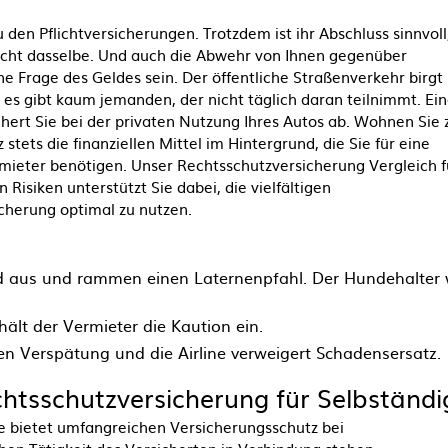
den Pflichtversicherungen. Trotzdem ist ihr Abschluss sinnvoll
cht dasselbe. Und auch die Abwehr von Ihnen gegenüber
 Frage des Geldes sein. Der öffentliche Straßenverkehr birgt
d es gibt kaum jemanden, der nicht täglich daran teilnimmt. Ei
hert Sie bei der privaten Nutzung Ihres Autos ab. Wohnen Sie 
ets die finanziellen Mittel im Hintergrund, die Sie für eine
mieter benötigen. Unser Rechtsschutzversicherung Vergleich f
Risiken unterstützt Sie dabei, die vielfältigen
cherung optimal zu nutzen.
 aus und rammen einen Laternenpfahl. Der Hundehalter w
t der Vermieter die Kaution ein.
n Verspätung und die Airline verweigert Schadensersatz.
chtsschutzversicherung für Selbständi
e bietet umfangreichen Versicherungsschutz bei