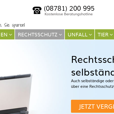
NEN
RECHTSSCHUTZ
UNFALL
TIER
Rechtssc
selbstän
Auch selbständige oder 
über eine Rechtsschutz
JETZT VERG