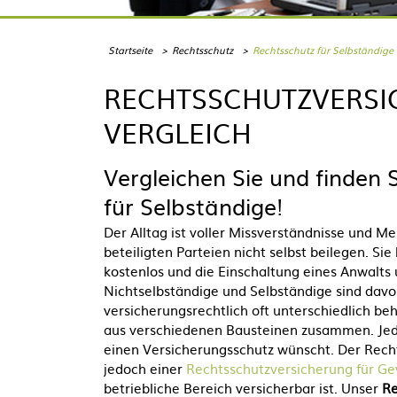
Startseite
Rechtsschutz
Rechtsschutz für Selbständige
RECHTSSCHUTZVERSI
VERGLEICH
Vergleichen Sie und finden 
für Selbständige!
Der Alltag ist voller Missverständnisse und 
beteiligten Parteien nicht selbst beilegen. Sie
kostenlos und die Einschaltung eines Anwalts 
Nichtselbständige und Selbständige sind davo
versicherungsrechtlich oft unterschiedlich be
aus verschiedenen Bausteinen zusammen. Jeder
einen Versicherungsschutz wünscht. Der Recht
jedoch einer
Rechtsschutzversicherung für G
betriebliche Bereich versicherbar ist. Unser
Re