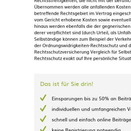
Rechtsstreitigkeiten, die nicht mit der berufl
Übernommen werden alle anfallenden Kosten i
betreffende Rechtsgebiet im Vertrag eingeschl
vom Gericht erhobene Kosten sowie eventuell
hinaus werden ebenfalls die der gegnerischen
derer verpflichtet sind (durch Urteil, als Unfa
Selbständige können zum Beispiel der Verkehr
der Ordnungswidrigkeiten-Rechtsschutz und d
Rechtsschutzversicherung Vergleich für Selbs
Rechtsschutz exakt auf Ihre persönliche Situat
Das ist für Sie drin!
Einsparungen bis zu 50% an Beitr
individuellen und umfangreichen Ve
schnell und einfach online Beiträg
keine Registrierung notwendig