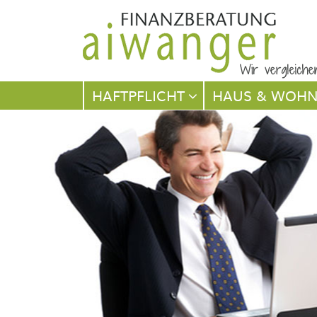
Navigation
HAFTPFLICHT
HAUS & WOH
überspringen