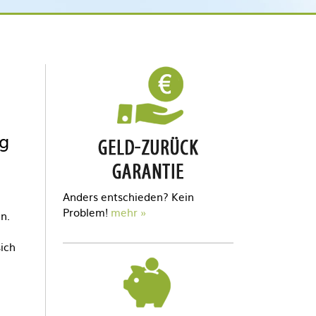
ng
Anders entschieden? Kein
Problem!
mehr
n.
sich