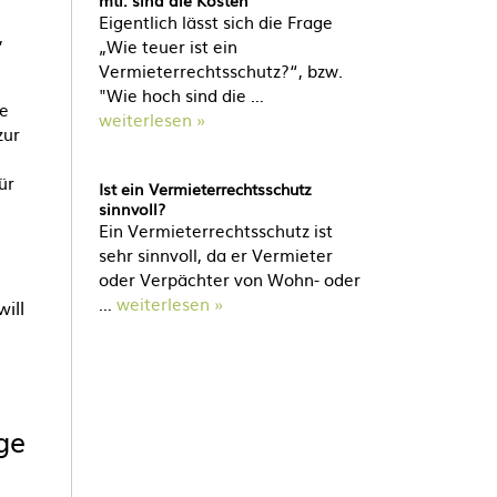
mtl. sind die Kosten
Eigentlich lässt sich die Frage
,
„Wie teuer ist ein
Vermieterrechtsschutz?“, bzw.
"Wie hoch sind die …
ne
weiterlesen »
zur
ür
Ist ein Vermieterrechtsschutz
sinnvoll?
Ein Vermieterrechtsschutz ist
sehr sinnvoll, da er Vermieter
oder Verpächter von Wohn- oder
…
weiterlesen »
ill
ge