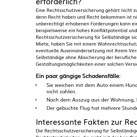
erforderlich?
Eine Rechtsschutzversicherung gehört nicht zu 
denn Recht haben und Recht bekommen ist ni
unberechtigt erhobenen Forderungen kann eine
beispielsweise ein hohes Konfliktpotential un
Rechtsschutzversicherung für Selbständige sic
Miete, haben Sie mit einem Wohnrechtsschutz st
eventuelle Auseinandersetzung mit Ihrem Ver
Selbständige ohne Absicherung der beruflichen 
Gestaltungsmöglichkeiten einer solchen Versi
Ein paar gängige Schadensfälle:
Sie weichen mit dem Auto einem Hund
nicht zahlen.
Nach dem Auszug aus der Wohnung, häl
Der gebuchte Flug hat mehrere Stunde
Interessante Fakten zur Re
Die Rechtsschutzversicherung für Selbständig