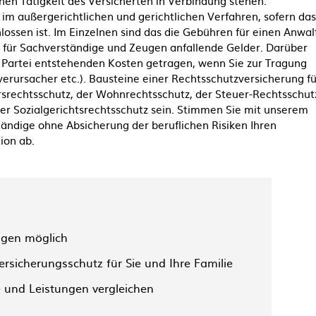
ichen Tätigkeit des Versicherten in Verbindung stehen.
m außergerichtlichen und gerichtlichen Verfahren, sofern das
ossen ist. Im Einzelnen sind das die Gebühren für einen Anwal
 für Sachverständige und Zeugen anfallende Gelder. Darüber
 Partei entstehenden Kosten getragen, wenn Sie zur Tragung
llverursacher etc.). Bausteine einer Rechtsschutzversicherung fü
srechtsschutz, der Wohnrechtsschutz, der Steuer-Rechtsschut
er Sozialgerichtsrechtsschutz sein. Stimmen Sie mit unserem
tändige ohne Absicherung der beruflichen Risiken Ihren
ion ab.
ägen möglich
rsicherungsschutz für Sie und Ihre Familie
e und Leistungen vergleichen