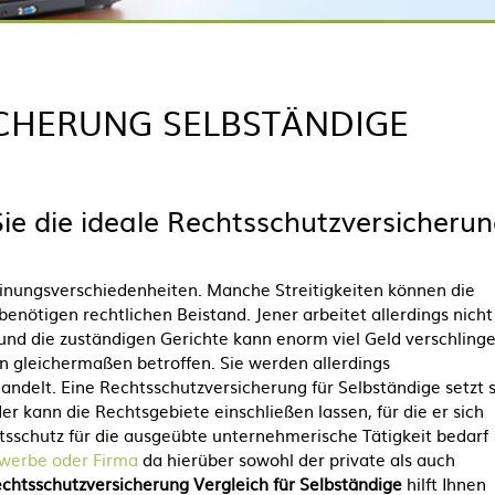
CHERUNG SELBSTÄNDIGE
Sie die ideale Rechtsschutzversicheru
Meinungsverschiedenheiten. Manche Streitigkeiten können die
 benötigen rechtlichen Beistand. Jener arbeitet allerdings nicht
und die zuständigen Gerichte kann enorm viel Geld verschlinge
n gleichermaßen betroffen. Sie werden allerdings
handelt. Eine Rechtsschutzversicherung für Selbständige setzt 
 kann die Rechtsgebiete einschließen lassen, für die er sich
sschutz für die ausgeübte unternehmerische Tätigkeit bedarf
ewerbe oder Firma
da hierüber sowohl der private als auch
chtsschutzversicherung Vergleich für Selbständige
hilft Ihnen