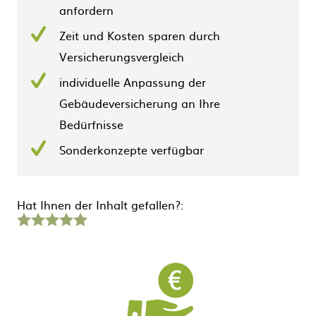
anfordern
Zeit und Kosten sparen durch
Versicherungsvergleich
individuelle Anpassung der
Gebäudeversicherung an Ihre
Bedürfnisse
Sonderkonzepte verfügbar
Hat Ihnen der Inhalt gefallen?:
1
2
3
4
5
Stern
Sterne
Sterne
Sterne
Sterne