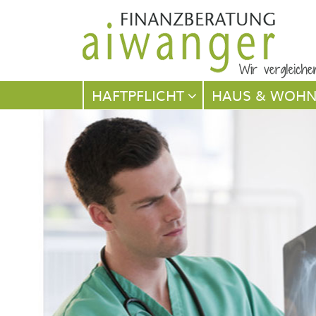
Navigation
HAFTPFLICHT
HAUS & WOH
überspringen