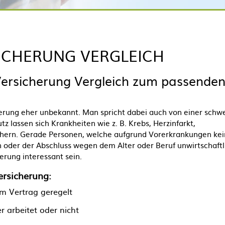
ICHERUNG VERGLEICH
Versicherung Vergleich zum passende
cherung eher unbekannt. Man spricht dabei auch von einer schw
z lassen sich Krankheiten wie z. B. Krebs, Herzinfarkt,
ichern. Gerade Personen, welche aufgrund Vorerkrankungen ke
 oder der Abschluss wegen dem Alter oder Beruf unwirtschaftl
erung interessant sein.
ersicherung:
im Vertrag geregelt
 arbeitet oder nicht