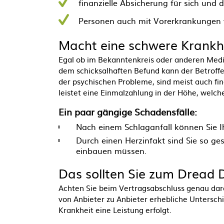
finanzielle Absicherung für sich und d
Personen auch mit Vorerkrankungen 
Macht eine schwere Krankhe
Egal ob im Bekanntenkreis oder anderen Medi
dem schicksalhaften Befund kann der Betroffe
der psychischen Probleme, sind meist auch fin
leistet eine Einmalzahlung in der Höhe, welch
Ein paar gängige Schadensfälle:
Nach einem Schlaganfall können Sie Ih
Durch einen Herzinfakt sind Sie so ges
einbauen müssen.
Das sollten Sie zum Dread D
Achten Sie beim Vertragsabschluss genau dara
von Anbieter zu Anbieter erhebliche Untersc
Krankheit eine Leistung erfolgt.