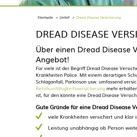
Startseite
Unfall
Dread Disease Versicherung
DREAD DISEASE VERS
Über einen Dread Disease 
Angebot!
Für viele ist der Begriff Dread Disease Versi
Krankheiten Police. Mit einem derartigen Schut
Schlaganfall, Parkinson usw. umfassend vers
Berufsunfähigkeitsversicherung
mehr erhalten
ist, für den könnte eine Dread Disease Versich
Gute Gründe für eine Dread Disease V
viele Krankheiten versichert und klar 
Leistung unabhängig ob Person weiter