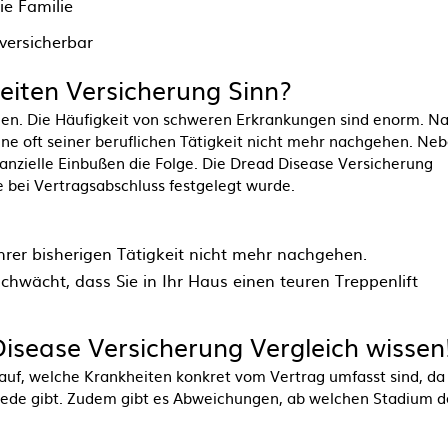
ie Familie
versicherbar
iten Versicherung Sinn?
en. Die Häufigkeit von schweren Erkrankungen sind enorm. N
ne oft seiner beruflichen Tätigkeit nicht mehr nachgehen. Ne
anzielle Einbußen die Folge. Die Dread Disease Versicherung
e bei Vertragsabschluss festgelegt wurde.
rer bisherigen Tätigkeit nicht mehr nachgehen.
chwächt, dass Sie in Ihr Haus einen teuren Treppenlift
isease Versicherung Vergleich wissen
uf, welche Krankheiten konkret vom Vertrag umfasst sind, da
hiede gibt. Zudem gibt es Abweichungen, ab welchen Stadium d