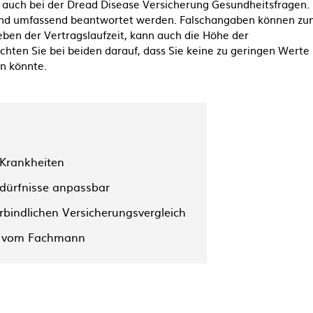
 auch bei der Dread Disease Versicherung Gesundheitsfragen.
t und umfassend beantwortet werden. Falschangaben können z
eben der Vertragslaufzeit, kann auch die Höhe der
ten Sie bei beiden darauf, dass Sie keine zu geringen Werte
n könnte.
Krankheiten
dürfnisse anpassbar
rbindlichen Versicherungsvergleich
g vom Fachmann