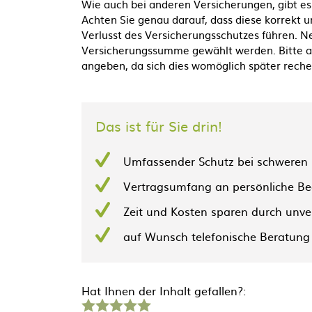
Wie auch bei anderen Versicherungen, gibt es
Achten Sie genau darauf, dass diese korrek
Verlusst des Versicherungsschutzes führen. N
Versicherungssumme gewählt werden. Bitte ach
angeben, da sich dies womöglich später reche
Das ist für Sie drin!
Umfassender Schutz bei schweren 
Vertragsumfang an persönliche Be
Zeit und Kosten sparen durch unve
auf Wunsch telefonische Beratun
Hat Ihnen der Inhalt gefallen?:
1
2
3
4
5
Stern
Sterne
Sterne
Sterne
Sterne