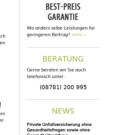
Wo anders selbe Leistungen für
geringeren Beitrag?
mehr
ach
ben
BERATUNG
Gerne beraten wir Sie auch
telefonisch unter:
(08781) 200 995
!
NEWS
 es
er
Private Unfallversicherung ohne
Gesundheitsfragen sowie ohne