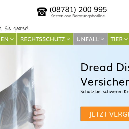
NEN
RECHTSSCHUTZ
UNFALL
TIER
Dread Di
Versiche
Schutz bei schweren Kr
JETZT VERG