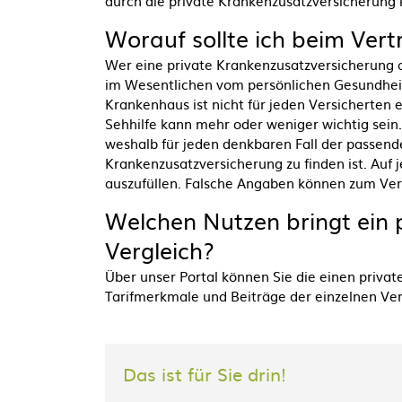
durch die private Krankenzusatzversicherung 
Worauf sollte ich beim Ver
Wer eine private Krankenzusatzversicherung a
im Wesentlichen vom persönlichen Gesundhei
Krankenhaus ist nicht für jeden Versicherten e
Sehhilfe kann mehr oder weniger wichtig sein.
weshalb für jeden denkbaren Fall der passend
Krankenzusatzversicherung zu finden ist. Auf 
auszufüllen. Falsche Angaben können zum Verl
Welchen Nutzen bringt ein 
Vergleich?
Über unser Portal können Sie die einen priva
Tarifmerkmale und Beiträge der einzelnen Ver
Das ist für Sie drin!