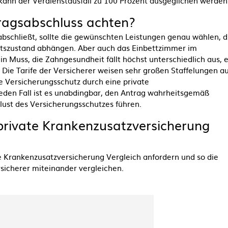
kann der Verdienstausfall zu 100 Prozent ausgeglichen werden
tragsabschluss achten?
bschließt, sollte die gewünschten Leistungen genau wählen, d
tszustand abhängen. Aber auch das Einbettzimmer im
in Muss, die Zahngesundheit fällt höchst unterschiedlich aus, 
 Die Tarife der Versicherer weisen sehr großen Staffelungen au
e Versicherungsschutz durch eine private
jeden Fall ist es unabdingbar, den Antrag wahrheitsgemäß
ust des Versicherungsschutzes führen.
private Krankenzusatzversicherung
te Krankenzusatzversicherung Vergleich anfordern und so die
sicherer miteinander vergleichen.