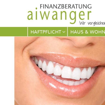
Navigation
HAFTPFLICHT
HAUS & WOH
überspringen