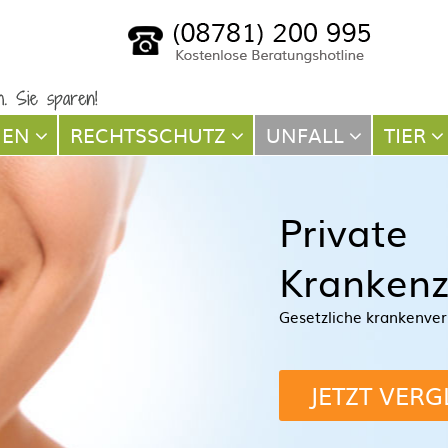
NEN
RECHTSSCHUTZ
UNFALL
TIER
Private
Krankenz
Gesetzliche krankenver
JETZT VERG