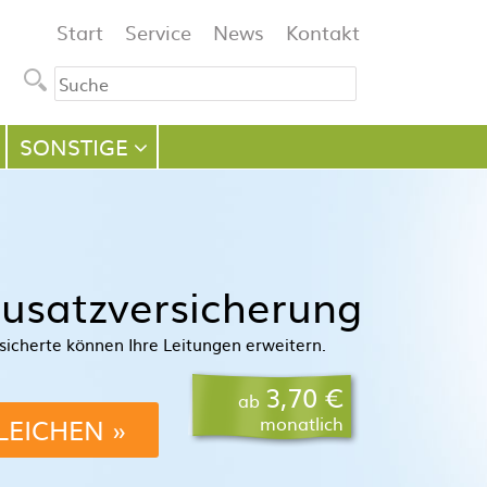
Navigation
Start
Service
News
Kontakt
überspringen
SONSTIGE
usatzversicherung
sicherte können Ihre Leitungen erweitern.
3,70 €
ab
LEICHEN
monatlich