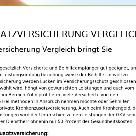
SATZVERSICHERUNG VERGLEIC
rsicherung Vergleich bringt Sie
 gesetzlich Versicherte und Beihilfeempfänger gut geeignet, u
 Leistungsumfang beziehungsweise der Beihilfe sinnvoll zu
rsicherung werden Lücken im Versicherungsschutz geschlossen
ewählt wird, hängt von gewünschten Leistungen und auch vom
im Bereich Zahn profitieren viele Versicherte von dem
ive Heilmethoden in Anspruch nehmen möchte oder Sehhilfen
ie private Krankenzusatzversicherung. Auch beim Krankengeld, 
stungen wird der Unterschied zu den Leistungen der GKV sehr
er Dienstherr ohnehin nur 50 Prozent der Gesundheitskosten.
usatzversicherung
: