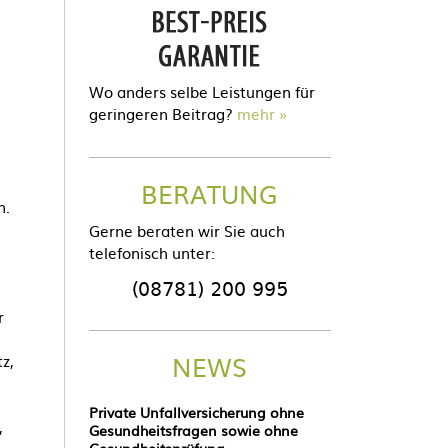
Wo anders selbe Leistungen für
geringeren Beitrag?
mehr
BERATUNG
n.
Gerne beraten wir Sie auch
telefonisch unter:
(08781) 200 995
r
NEWS
z,
Private Unfallversicherung ohne
,
Gesundheitsfragen sowie ohne