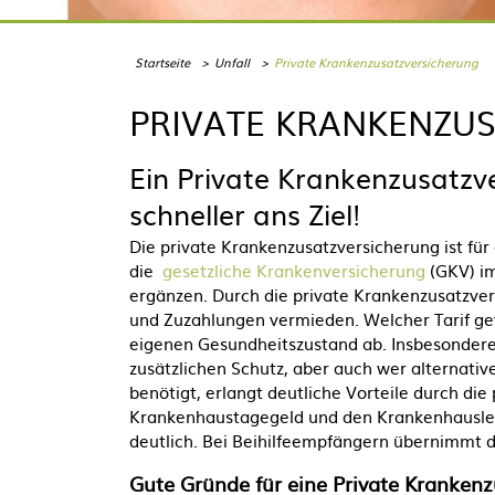
Startseite
Unfall
Private Krankenzusatzversicherung
PRIVATE KRANKENZU
Ein P
rivate Krankenzusatzve
schneller ans Ziel
!
Die private Krankenzusatzversicherung ist für
die
gesetzliche Krankenversicherung
(GKV) im
ergänzen. Durch die private Krankenzusatzve
und Zuzahlungen vermieden. Welcher Tarif g
eigenen Gesundheitszustand ab. Insbesondere 
zusätzlichen Schutz, aber auch wer alternat
benötigt, erlangt deutliche Vorteile durch d
Krankenhaustagegeld und den Krankenhauslei
deutlich. Bei Beihilfeempfängern übernimmt d
Gute Gründe für eine
Private Krankenz