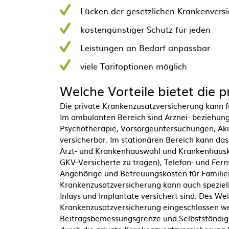
Lücken der gesetzlichen Krankenvers
kostengünstiger Schutz für jeden
Leistungen an Bedarf anpassbar
viele Tarifoptionen möglich
Welche Vorteile bietet die 
Die private Krankenzusatzversicherung kann 
Im ambulanten Bereich sind Arznei- beziehun
Psychotherapie, Vorsorgeuntersuchungen, Akupu
versicherbar. Im stationären Bereich kann das
Arzt- und Krankenhauswahl und Krankenhausko
GKV-Versicherte zu tragen), Telefon- und Fe
Angehörige und Betreuungskosten für Familie
Krankenzusatzversicherung kann auch speziel
Inlays und Implantate versichert sind. Des We
Krankenzusatzversicherung eingeschlossen w
Beitragsbemessungsgrenze und Selbstständige