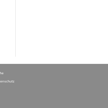
he
enschutz