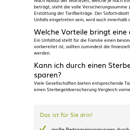
Nach Ablauf der Wartezeit, welche je nach Ei
beträgt, steht die volle Versicherungssumme 
Erstattung der Tarifbeiträge. Der Sofortrabatt
Unfalls eingetreten sein, wird auch innerhalb 
Welche Vorteile bringt eine
Ein Unfalltod stellt für die Familie einen beso
vorbereitet ist, sollten zumindest die finanzi
werden.
Kann ich durch einen
Sterbe
sparen?
Viele Gesellschaften bieten entsprechende Tar
einen
Sterbegeldversicherung Vergleich vorne
Das ist für Sie drin!
große Beitragseinsparungen durch 