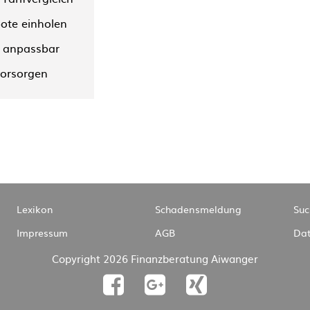
ote einholen
f anpassbar
vorsorgen
Navigation
Lexikon
Schadensmeldung
Suc
überspringen
Impressum
AGB
Dat
Copyright 2026 Finanzberatung Aiwanger