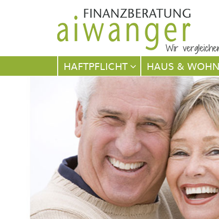
Navigation
HAFTPFLICHT
HAUS & WOH
überspringen