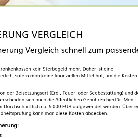
ERUNG VERGLEICH
herung Vergleich schnell zum passend
Krankenkassen kein Sterbegeld mehr. Daher ist eine
rlich, sofern man keine finanziellen Mittel hat, um die Kosten
on der Beisetzungsart (Erd-, Feuer- oder Seebestattung) und 
scheiden sich auch die öffentlichen Gebühren hierfür. Man
im Durchschnittlich ca. 5.000 EUR aufgewendet werden. Über e
ndheitsprüfung kann man diese Kosten abdecken.
cherung
:
z