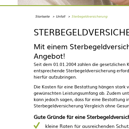
Startseite
Unfall
Sterbegeldversicherung
STERBEGELDVERSICH
Mit einem
Sterbegeldversic
Angebot
!
Seit dem 01.01.2004 zahlen die gesetzlichen 
entsprechende
Sterbegeldversicherung erforde
hierfür aufzubringen.
Die Kosten für eine Bestattung hängen stark v
gewünschten Leistungsumfang ab. Zudem unter
kann jedoch sagen, dass für eine Bestattung 
Sterbegeldversicherung Vergleich ohne Gesu
Gute Gründe für eine
Sterbegeldversi
kleine Raten für ausreichenden Schut