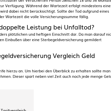
ntrittsalter der Versicherten Person zwischen 18 und 36 Monat
zur Verfügung. Während der Wartezeit erfolgt mindestens eine
 wird dabei nicht berücksichtigt. Sollte der Tod aufgrund eines
der Wartezeit die volle Versicherungssumme fällig.
 doppelte Leistung bei Unfalltod?
nders plötzlichen und heftigen Einschnitt dar. Da man darauf ni
ellen Einbußen über eine
Sterbegeldversicherung
gemildert
geldversicherung Vergleich Geld
ife hierzu an. Um hierbei den Überblick zu erhalten sollte man
hmen. Dieser spart neben viel Zeit auch noch jede menge Gel
Tarifvergleich