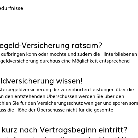
edürfnisse
egeld-Versicherung ratsam
?
l aufbringen kann oder möchte und zudem die Hinterbliebenen
geldversicherung
durchaus eine Möglichkeit entsprechend
ldversicherung
wissen!
Sterbegeldversicherung
die vereinbarten Leistungen über die
. An den entstehenden Überschüssen werden Sie über den
zahlen Sie für den Versicherungsschutz weniger und sparen som
dass die Höhe der Überschüsse nicht für die gesamte
kurz nach Vertragsbeginn eintritt?