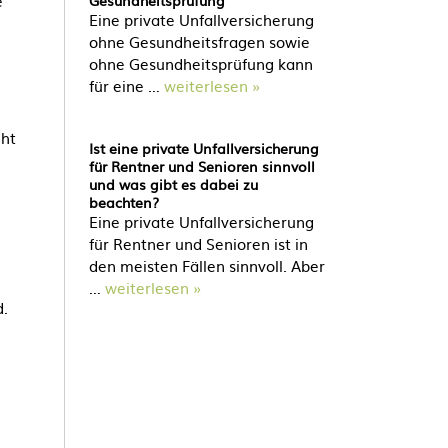
e
Gesundheitsprüfung
Eine private Unfallversicherung
ohne Gesundheitsfragen sowie
ohne Gesundheitsprüfung kann
für eine …
weiterlesen »
cht
Ist eine private Unfallversicherung
für Rentner und Senioren sinnvoll
und was gibt es dabei zu
beachten?
Eine private Unfallversicherung
für Rentner und Senioren ist in
den meisten Fällen sinnvoll. Aber
…
weiterlesen »
d.