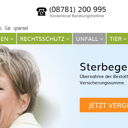
NEN
RECHTSSCHUTZ
UNFALL
TIER
Sterbege
Übernahme der Bestat
Versicherungssumme.
JETZT VERG