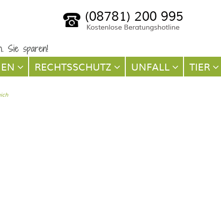
NEN
RECHTSSCHUTZ
UNFALL
TIER
eich