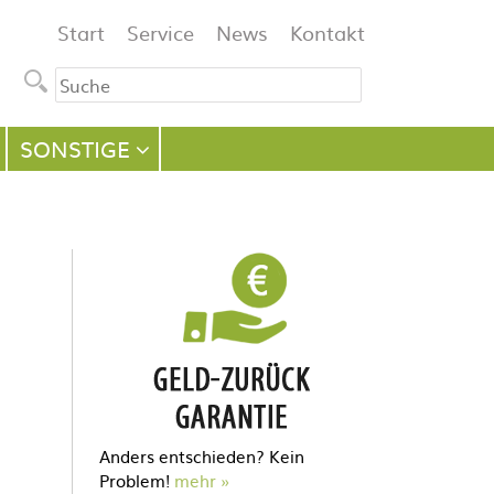
Navigation
Start
Service
News
Kontakt
überspringen
SONSTIGE
Anders entschieden? Kein
Problem!
mehr