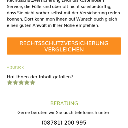
Service, die Fälle sind aber oft nicht so eilbedürftig,
dass Sie nicht vorher selbst mit der Versicherung reden
können. Dort kann man Ihnen auf Wunsch auch gleich
einen guten Anwalt in Ihrer Nähe empfehlen.
RECHTSSCHUTZVERSICHERUNG
VERGLEICHEN
« zurück
Hat Ihnen der Inhalt gefallen?:
1
2
3
4
5
Stern
Sterne
Sterne
Sterne
Sterne
BERATUNG
Gerne beraten wir Sie auch telefonisch unter:
(08781) 200 995