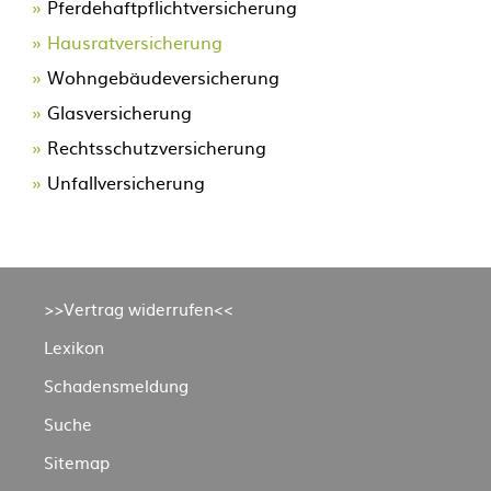
Pferdehaftpflichtversicherung
Hausratversicherung
Wohngebäudeversicherung
Glasversicherung
Rechtsschutzversicherung
Unfallversicherung
Navigation
>>Vertrag widerrufen<<
überspringen
Lexikon
Schadensmeldung
Suche
Sitemap