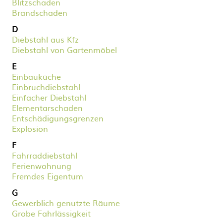
Blitzschaden
Brandschaden
D
Diebstahl aus Kfz
Diebstahl von Gartenmöbel
E
Einbauküche
Einbruchdiebstahl
Einfacher Diebstahl
Elementarschaden
Entschädigungsgrenzen
Explosion
F
Fahrraddiebstahl
Ferienwohnung
Fremdes Eigentum
G
Gewerblich genutzte Räume
Grobe Fahrlässigkeit