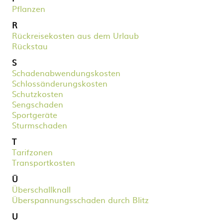
Pflanzen
R
Rückreisekosten aus dem Urlaub
Rückstau
S
Schadenabwendungskosten
Schlossänderungskosten
Schutzkosten
Sengschaden
Sportgeräte
Sturmschaden
T
Tarifzonen
Transportkosten
Ü
Überschallknall
Überspannungsschaden durch Blitz
U