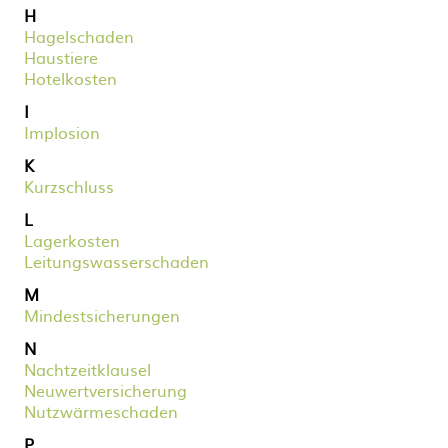
H
Hagelschaden
Haustiere
Hotelkosten
I
Implosion
K
Kurzschluss
L
Lagerkosten
Leitungswasserschaden
M
Mindestsicherungen
N
Nachtzeitklausel
Neuwertversicherung
Nutzwärmeschaden
P