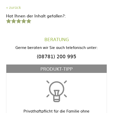
« zurück
Hat Ihnen der Inhalt gefallen?:
1
2
3
4
5
Stern
Sterne
Sterne
Sterne
Sterne
BERATUNG
Gerne beraten wir Sie auch telefonisch unter:
(08781) 200 995
PRODUKT-TIPP
Privathaftpflicht für die Familie ohne