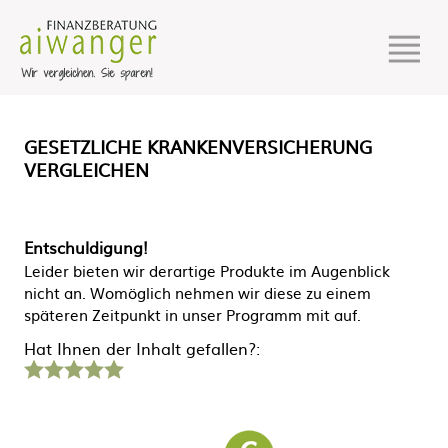
GESETZLICHE KRANKENVERSICHERUNG
VERGLEICHEN
Entschuldigung!
Leider bieten wir derartige Produkte im Augenblick
nicht an. Womöglich nehmen wir diese zu einem
späteren Zeitpunkt in unser Programm mit auf.
Hat Ihnen der Inhalt gefallen?:
1
2
3
4
5
Stern
Sterne
Sterne
Sterne
Sterne