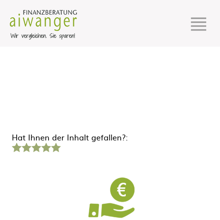
Hat Ihnen der Inhalt gefallen?:
1
2
3
4
5
Stern
Sterne
Sterne
Sterne
Sterne