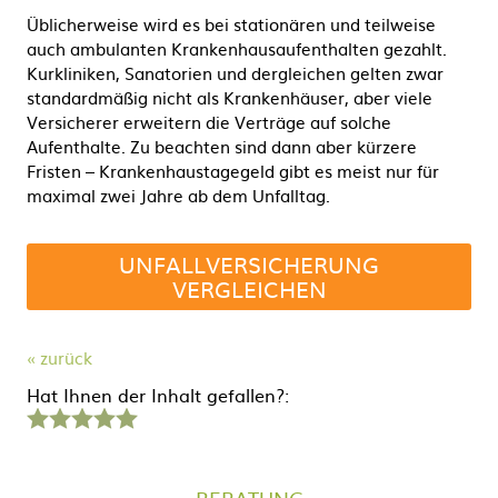
Üblicherweise wird es bei stationären und teilweise
auch ambulanten Krankenhausaufenthalten gezahlt.
Kurkliniken, Sanatorien und dergleichen gelten zwar
standardmäßig nicht als Krankenhäuser, aber viele
Versicherer erweitern die Verträge auf solche
Aufenthalte. Zu beachten sind dann aber kürzere
Fristen – Krankenhaustagegeld gibt es meist nur für
maximal zwei Jahre ab dem Unfalltag.
UNFALLVERSICHERUNG
VERGLEICHEN
« zurück
Hat Ihnen der Inhalt gefallen?:
1
2
3
4
5
Stern
Sterne
Sterne
Sterne
Sterne