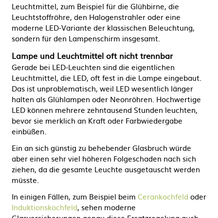
Leuchtmittel, zum Beispiel für die Glühbirne, die
Leuchtstoffröhre, den Halogenstrahler oder eine
moderne LED-Variante der klassischen Beleuchtung,
sondern für den Lampenschirm insgesamt.
Lampe und Leuchtmittel oft nicht trennbar
Gerade bei LED-Leuchten sind die eigentlichen
Leuchtmittel, die LED, oft fest in die Lampe eingebaut.
Das ist unproblematisch, weil LED wesentlich länger
halten als Glühlampen oder Neonröhren. Hochwertige
LED können mehrere zehntausend Stunden leuchten,
bevor sie merklich an Kraft oder Farbwiedergabe
einbüßen.
Ein an sich günstig zu behebender Glasbruch würde
aber einen sehr viel höheren Folgeschaden nach sich
ziehen, da die gesamte Leuchte ausgetauscht werden
müsste.
In einigen Fällen, zum Beispiel beim
Cerankochfeld
oder
Induktionskochfeld
, sehen moderne
Glasversicherungen genau diese Ersatzregelung auch