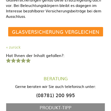
vor. Bei Beleuchtungskörpern bleibt es dagegen im
Interesse bezahlbarer Versicherungsbeiträge bei dem
Ausschluss.
GLASVERSICHERUNG VERGLEICHEN
« zurück
Hat Ihnen der Inhalt gefallen?:
1
2
3
4
5
Stern
Sterne
Sterne
Sterne
Sterne
BERATUNG
Gerne beraten wir Sie auch telefonisch unter:
(08781) 200 995
PRODUKT-TIPP