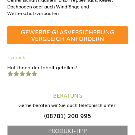
Dachboden oder auch Windfänge und
Wetterschutzvorbauten.
GEWERBE GLASVERSICHERUNG
VERGLEICH ANFORDERN
« zurück
Hat Ihnen der Inhalt gefallen?:
1
2
3
4
5
Stern
Sterne
Sterne
Sterne
Sterne
BERATUNG
Gerne beraten wir Sie auch telefonisch unter:
(08781) 200 995
PRODUKT-TIPP