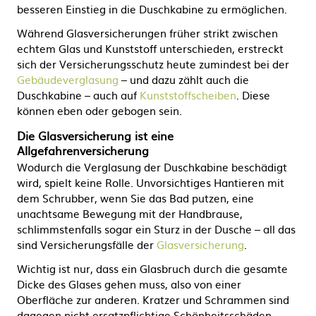
besseren Einstieg in die Duschkabine zu ermöglichen.
Während Glasversicherungen früher strikt zwischen
echtem Glas und Kunststoff unterschieden, erstreckt
sich der Versicherungsschutz heute zumindest bei der
Gebäudeverglasung
– und dazu zählt auch die
Duschkabine – auch auf
Kunststoffscheiben
. Diese
können eben oder gebogen sein.
Die Glasversicherung ist eine
Allgefahrenversicherung
Wodurch die Verglasung der Duschkabine beschädigt
wird, spielt keine Rolle. Unvorsichtiges Hantieren mit
dem Schrubber, wenn Sie das Bad putzen, eine
unachtsame Bewegung mit der Handbrause,
schlimmstenfalls sogar ein Sturz in der Dusche – all das
sind Versicherungsfälle der
Glasversicherung
.
Wichtig ist nur, dass ein Glasbruch durch die gesamte
Dicke des Glases gehen muss, also von einer
Oberfläche zur anderen. Kratzer und Schrammen sind
dagegen nicht ersatzpflichtige Schönheitsschäden,