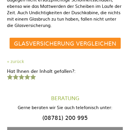
ebenso wie das Mattwerden der Scheiben im Laufe der
Zeit. Auch Undichtigkeiten der Duschkabine, die nichts
mit einem Glasbruch zu tun haben, fallen nicht unter
die Glasversicherung.
GLASVERSICHERUNG VERGLEICHEN
« zurück
Hat Ihnen der Inhalt gefallen?:
1
2
3
4
5
Stern
Sterne
Sterne
Sterne
Sterne
BERATUNG
Gerne beraten wir Sie auch telefonisch unter:
(08781) 200 995