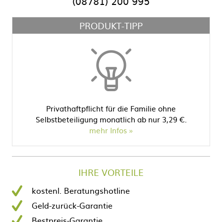
(08781) 200 995
PRODUKT-TIPP
Privathaftpflicht für die Familie ohne
Selbstbeteiligung monatlich ab nur 3,29 €.
mehr Infos
IHRE VORTEILE
kostenl. Beratungshotline
Geld-zurück-Garantie
Bestpreis-Garantie