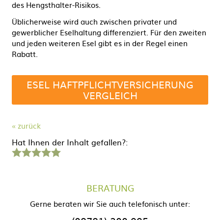
des Hengsthalter-Risikos.
Üblicherweise wird auch zwischen privater und
gewerblicher Eselhaltung differenziert. Für den zweiten
und jeden weiteren Esel gibt es in der Regel einen
Rabatt.
ESEL HAFTPFLICHTVERSICHERUNG
VERGLEICH
« zurück
Hat Ihnen der Inhalt gefallen?:
1
2
3
4
5
Stern
Sterne
Sterne
Sterne
Sterne
BERATUNG
Gerne beraten wir Sie auch telefonisch unter: