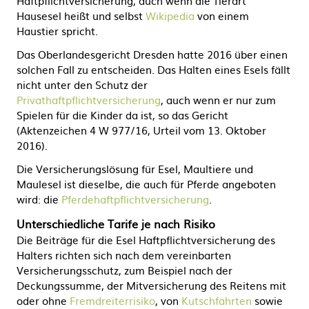
Haftpflichtversicherung, auch wenn die Tierart
Hausesel heißt und selbst
Wikipedia
von einem
Haustier spricht.
Das Oberlandesgericht Dresden hatte 2016 über einen
solchen Fall zu entscheiden. Das Halten eines Esels fällt
nicht unter den Schutz der
Privathaftpflichtversicherung
, auch wenn er nur zum
Spielen für die Kinder da ist, so das Gericht
(Aktenzeichen 4 W 977/16, Urteil vom 13. Oktober
2016).
Die Versicherungslösung für Esel, Maultiere und
Maulesel ist dieselbe, die auch für Pferde angeboten
wird: die
Pferdehaftpflichtversicherung
.
Unterschiedliche Tarife je nach Risiko
Die Beiträge für die Esel Haftpflichtversicherung des
Halters richten sich nach dem vereinbarten
Versicherungsschutz, zum Beispiel nach der
Deckungssumme, der Mitversicherung des Reitens mit
oder ohne
Fremdreiterrisiko
, von
Kutschfahrten
sowie