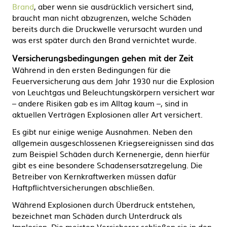
Brand
, aber wenn sie ausdrücklich versichert sind,
braucht man nicht abzugrenzen, welche Schäden
bereits durch die Druckwelle verursacht wurden und
was erst später durch den Brand vernichtet wurde.
Versicherungsbedingungen gehen mit der Zeit
Während in den ersten Bedingungen für die
Feuerversicherung aus dem Jahr 1930 nur die Explosion
von Leuchtgas und Beleuchtungskörpern versichert war
– andere Risiken gab es im Alltag kaum –, sind in
aktuellen Verträgen Explosionen aller Art versichert.
Es gibt nur einige wenige Ausnahmen. Neben den
allgemein ausgeschlossenen Kriegsereignissen sind das
zum Beispiel Schäden durch Kernenergie, denn hierfür
gibt es eine besondere Schadensersatzregelung. Die
Betreiber von Kernkraftwerken müssen dafür
Haftpflichtversicherungen abschließen.
Während Explosionen durch Überdruck entstehen,
bezeichnet man Schäden durch Unterdruck als
Implosion. Die meisten Versicherer schließen sie in den