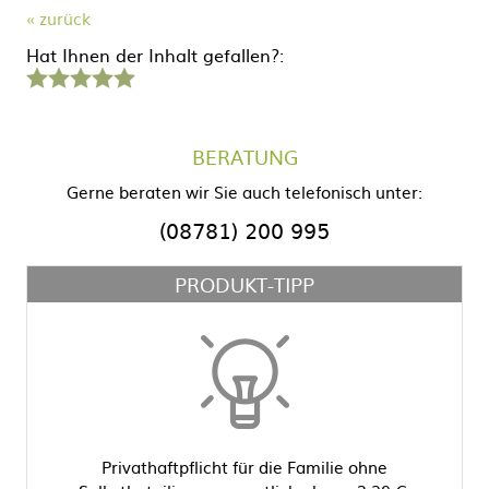
« zurück
Hat Ihnen der Inhalt gefallen?:
1
2
3
4
5
Stern
Sterne
Sterne
Sterne
Sterne
BERATUNG
Gerne beraten wir Sie auch telefonisch unter:
(08781) 200 995
PRODUKT-TIPP
Privathaftpflicht für die Familie ohne