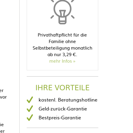
Privathaftpflicht für die
Familie ohne
Selbstbeteiligung monatlich
ab nur 3,29 €.
mehr Infos
IHRE VORTEILE
er
 vor
kostenl. Beratungshotline
Geld-zurück-Garantie
Bestpreis-Garantie
ie
der