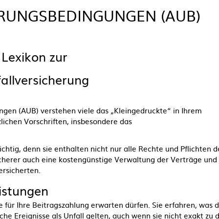
RUNGSBEDINGUNGEN (AUB)
Lexikon zur
allversicherung
gen (AUB) verstehen viele das „Kleingedruckte“ in Ihrem
lichen Vorschriften, insbesondere das
tig, denn sie enthalten nicht nur alle Rechte und Pflichten d
cherer auch eine kostengünstige Verwaltung der Verträge und
ersicherten.
eistungen
 für Ihre Beitragszahlung erwarten dürfen. Sie erfahren, was d
he Ereignisse als Unfall gelten, auch wenn sie nicht exakt zu 