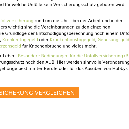
 und für welche Unfälle kein Versicherungsschutz geboten wird
fallversicherung
rund um die Uhr – bei der Arbeit und in der
nders wichtig sind die Vereinbarungen zu den einzelnen
 die Grundlage der Entschädigungsberechnung nach einem Unfa
,
Krankentagegeld
oder
Krankenhaustagegeld
,
Genesungsgel
rzensgeld
für Knochenbrüche und vieles mehr.
hr Leben.
Besondere Bedingungen für die Unfallversicherung (
rungsschutz nach den AUB. Hier werden sinnvolle Veränderun
ngehörige bestimmter Berufe oder für das Ausüben von Hobbys
SICHERUNG VERGLEICHEN