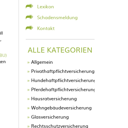
Lexikon
Schadensmeldung
Kontakt
ll
d
,
ALLE KATEGORIEN
BBU)
gen
Allgemein
Privathaftpflichtversicherung
Hundehaftpflichtversicherung
Pferdehaftpflichtversicherung
Hausratversicherung
Wohngebäudeversicherung
Glasversicherung
Rechtsschutzversicherung