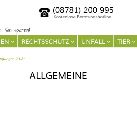
NEN
RECHTSSCHUTZ
UNFALL
TIER
ingungen (AUB)
ALLGEMEINE