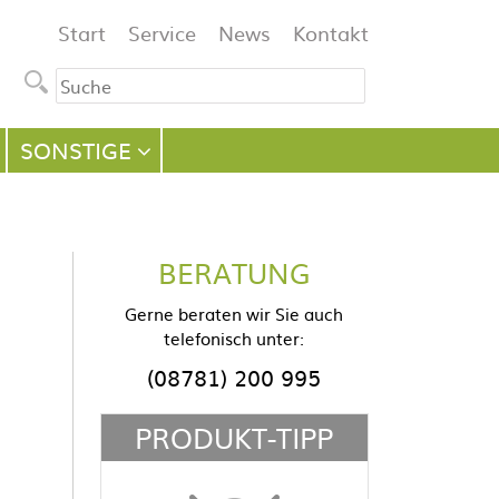
Navigation
Start
Service
News
Kontakt
überspringen
SONSTIGE
BERATUNG
Gerne beraten wir Sie auch
telefonisch unter:
(08781) 200 995
PRODUKT-TIPP