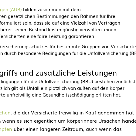
ngen (AUB)
bilden zusammen mit dem
eren gesetzlichen Bestimmungen den Rahmen für Ihre
ormuliert sein, dass sie auf eine Vielzahl von Verträgen
herer seinen Bestand kostengünstig verwalten, einen
rsicherten eine faire Leistung garantieren.
Versicherungsschutzes für bestimmte Gruppen von Versichert
 durch besondere Bedingungen für die Unfallversicherung (B
riffs und zusätzliche Leistungen
ingungen für die Unfallversicherung (BBU) bestehen zunächst 
lich gilt als Unfall ein plötzlich von außen auf den Körper
te unfreiwillig eine Gesundheitsschädigung erlitten hat.
achen
, die der Versicherte freiwillig in Kauf genommen hat
h wenn es sich eigentlich um körperinnere Ursachen hande
mpfen
über einen längeren Zeitraum, auch wenn das