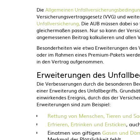
Die
Allgemeinen Unfallversicherungsbedingu
Versicherungsvertragsgesetz (VVG) und weit
Unfallversicherung
. Die AUB müssen dabei so f
gleichermaßen passen. Nur so kann der Versic
angemessenen Beitrag kalkulieren und allen Ve
Besonderheiten wie etwa Erweiterungen des 
oder im Rahmen eines Premium-Pakets werden
in den Vertrag aufgenommen.
Erweiterungen des Unfallbeg
Die Verbesserungen durch die besonderen Bed
einer Erweiterung des Unfallbegriffs. Grundsätz
einwirkendes Ereignis, durch das der Versicher
Erweiterungen sind zum Beispiel:
Rettung von Menschen, Tieren und S
Erfrieren, Ertrinken und Ersticken
, auc
Einatmen von giftigen
Gasen und Dä
Merkmal der Plötzlichkeit fehlt