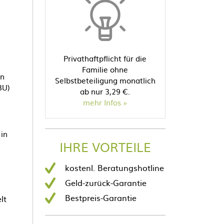
Privathaftpflicht für die
Familie ohne
en
Selbstbeteiligung monatlich
BU)
ab nur 3,29 €.
mehr Infos
in
IHRE VORTEILE
kostenl. Beratungshotline
Geld-zurück-Garantie
Bestpreis-Garantie
lt