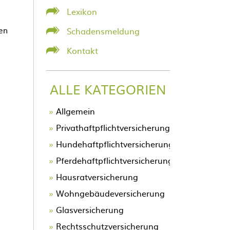
Lexikon
en
Schadensmeldung
Kontakt
ALLE KATEGORIEN
Allgemein
Privathaftpflichtversicherung
Hundehaftpflichtversicherung
Pferdehaftpflichtversicherung
Hausratversicherung
Wohngebäudeversicherung
Glasversicherung
Rechtsschutzversicherung