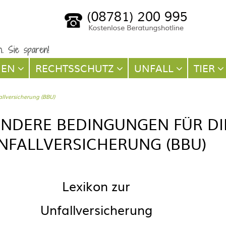
NEN
RECHTSSCHUTZ
UNFALL
TIER
llversicherung (BBU)
NDERE BEDINGUNGEN FÜR DI
NFALLVERSICHERUNG (BBU)
Lexikon zur
Unfallversicherung