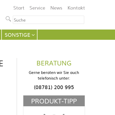
Navigation
Start
Service
News
Kontakt
überspringen
SONSTIGE
E
BERATUNG
Gerne beraten wir Sie auch
telefonisch unter:
(08781) 200 995
PRODUKT-TIPP