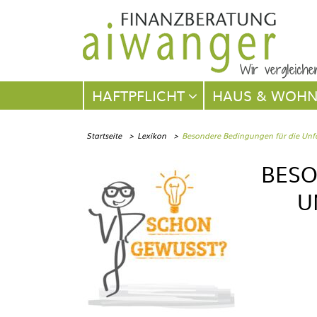
Navigation
HAFTPFLICHT
HAUS & WOH
überspringen
Startseite
Lexikon
Besondere Bedingungen für die Unfa
BESO
U