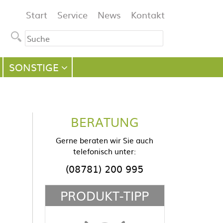
Navigation
Start
Service
News
Kontakt
überspringen
SONSTIGE
BERATUNG
Gerne beraten wir Sie auch
telefonisch unter:
(08781) 200 995
PRODUKT-TIPP