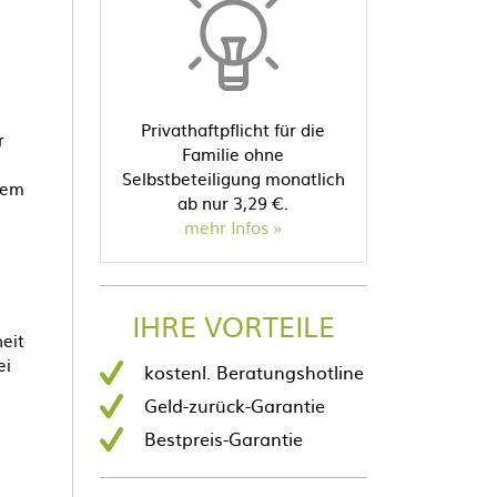
Privathaftpflicht für die
r
Familie ohne
Selbstbeteiligung monatlich
dem
ab nur 3,29 €.
mehr Infos
IHRE VORTEILE
eit
ei
kostenl. Beratungshotline
Geld-zurück-Garantie
Bestpreis-Garantie