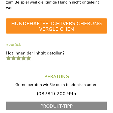
zum Beispiel weil die läufige Hündin nicht angeleint
war.
HUNDEHAFTPFLICHTVERSICHERUNG
VERGLEICHEN
« zurück
Hat Ihnen der Inhalt gefallen?:
1
2
3
4
5
Stern
Sterne
Sterne
Sterne
Sterne
BERATUNG
Gerne beraten wir Sie auch telefonisch unter:
(08781) 200 995
PRODUKT-TIPP