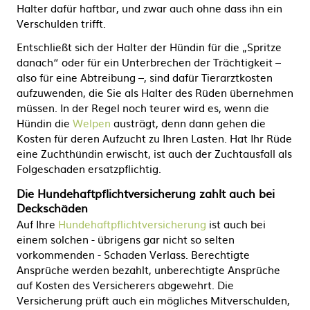
Halter dafür haftbar, und zwar auch ohne dass ihn ein
Verschulden trifft.
Entschließt sich der Halter der Hündin für die „Spritze
danach“ oder für ein Unterbrechen der Trächtigkeit –
also für eine Abtreibung –, sind dafür Tierarztkosten
aufzuwenden, die Sie als Halter des Rüden übernehmen
müssen. In der Regel noch teurer wird es, wenn die
Hündin die
Welpen
austrägt, denn dann gehen die
Kosten für deren Aufzucht zu Ihren Lasten. Hat Ihr Rüde
eine Zuchthündin erwischt, ist auch der Zuchtausfall als
Folgeschaden ersatzpflichtig.
Die Hundehaftpflichtversicherung zahlt auch bei
Deckschäden
Auf Ihre
Hundehaftpflichtversicherung
ist auch bei
einem solchen - übrigens gar nicht so selten
vorkommenden - Schaden Verlass. Berechtigte
Ansprüche werden bezahlt, unberechtigte Ansprüche
auf Kosten des Versicherers abgewehrt. Die
Versicherung prüft auch ein mögliches Mitverschulden,