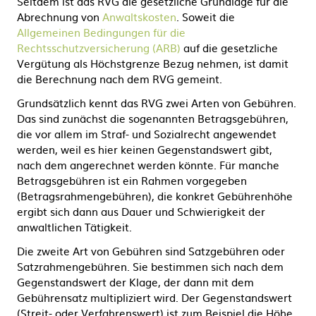
Seitdem ist das RVG die gesetzliche Grundlage für die
Abrechnung von
Anwaltskosten
. Soweit die
Allgemeinen Bedingungen für die
Rechtsschutzversicherung (ARB)
auf die gesetzliche
Vergütung als Höchstgrenze Bezug nehmen, ist damit
die Berechnung nach dem RVG gemeint.
Grundsätzlich kennt das RVG zwei Arten von Gebühren.
Das sind zunächst die sogenannten Betragsgebühren,
die vor allem im Straf- und Sozialrecht angewendet
werden, weil es hier keinen Gegenstandswert gibt,
nach dem angerechnet werden könnte. Für manche
Betragsgebühren ist ein Rahmen vorgegeben
(Betragsrahmengebühren), die konkret Gebührenhöhe
ergibt sich dann aus Dauer und Schwierigkeit der
anwaltlichen Tätigkeit.
Die zweite Art von Gebühren sind Satzgebühren oder
Satzrahmengebühren. Sie bestimmen sich nach dem
Gegenstandswert der Klage, der dann mit dem
Gebührensatz multipliziert wird. Der Gegenstandswert
(Streit- oder Verfahrenswert) ist zum Beispiel die Höhe