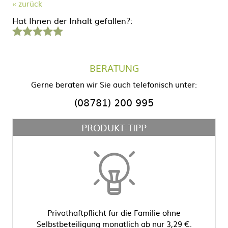
« zurück
Hat Ihnen der Inhalt gefallen?:
1
2
3
4
5
Stern
Sterne
Sterne
Sterne
Sterne
BERATUNG
Gerne beraten wir Sie auch telefonisch unter:
(08781) 200 995
PRODUKT-TIPP
Privathaftpflicht für die Familie ohne
Selbstbeteiligung monatlich ab nur 3,29 €.