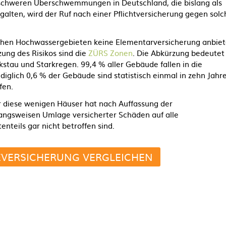
 schweren Überschwemmungen in Deutschland, die bislang als
galten, wird der Ruf nach einer Pflichtversicherung gegen solc
ichen Hochwassergebieten keine Elementarversicherung anbiet
tzung des Risikos sind die
ZÜRS Zonen
. Die Abkürzung bedeutet
au und Starkregen. 99,4 % aller Gebäude fallen in die
diglich 0,6 % der Gebäude sind statistisch einmal in zehn Jahr
fen.
r diese wenigen Häuser hat nach Auffassung der
wangsweisen Umlage versicherter Schäden auf alle
teils gar nicht betroffen sind.
ERSICHERUNG VERGLEICHEN