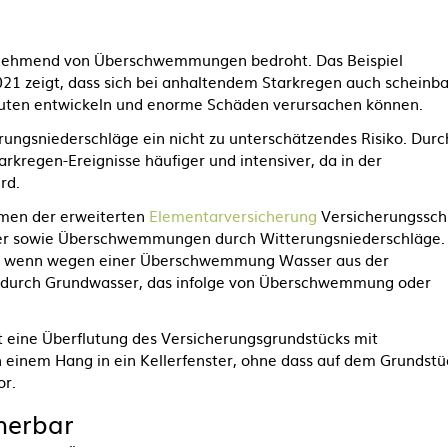
zunehmend von Überschwemmungen bedroht. Das Beispiel
2021
zeigt, dass sich bei anhaltendem Starkregen auch scheinba
luten entwickeln und enorme Schäden verursachen können.
ungsniederschläge ein nicht zu unterschätzendes Risiko. Durc
regen-Ereignisse häufiger und intensiver, da in der
rd.
men der erweiterten
Elementarversicherung
Versicherungssch
r sowie Überschwemmungen durch Witterungsniederschläge.
, wenn wegen einer Überschwemmung Wasser aus der
n durch Grundwasser, das infolge von Überschwemmung oder
t eine Überflutung des Versicherungsgrundstücks mit
 einem Hang in ein Kellerfenster, ohne dass auf dem Grundstü
or.
cherbar