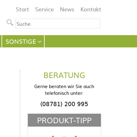
Navigation
Start
Service
News
Kontakt
überspringen
SONSTIGE
BERATUNG
Gerne beraten wir Sie auch
telefonisch unter:
(08781) 200 995
PRODUKT-TIPP