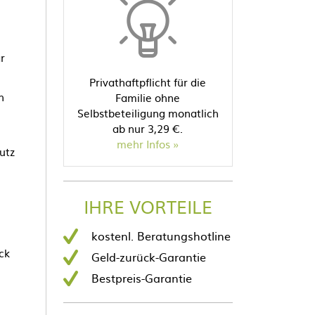
r
Privathaftpflicht für die
h
Familie ohne
Selbstbeteiligung monatlich
ab nur 3,29 €.
mehr Infos
utz
IHRE VORTEILE
kostenl. Beratungshotline
ck
Geld-zurück-Garantie
Bestpreis-Garantie