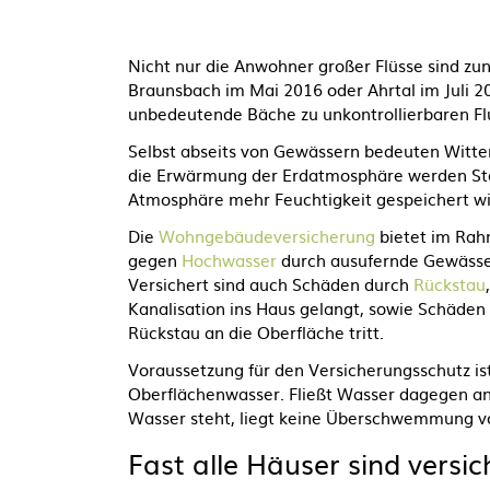
Nicht nur die Anwohner großer Flüsse sind 
Braunsbach im Mai 2016 oder
Ahrtal im Juli 
unbedeutende Bäche zu unkontrollierbaren F
Selbst abseits von Gewässern bedeuten Witter
die Erwärmung der Erdatmosphäre werden Stark
Atmosphäre mehr Feuchtigkeit gespeichert wi
Die
Wohngebäudeversicherung
bietet im Rah
gegen
Hochwasser
durch ausufernde Gewässe
Versichert sind auch Schäden durch
Rückstau
Kanalisation ins Haus gelangt, sowie Schäde
Rückstau an die Oberfläche tritt.
Voraussetzung für den Versicherungsschutz is
Oberflächenwasser. Fließt Wasser dagegen an
Wasser steht, liegt keine Überschwemmung v
Fast alle Häuser sind versi