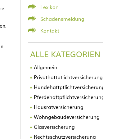
Lexikon
he
Schadensmeldung
en,
Kontakt
en
ALLE KATEGORIEN
Allgemein
Privathaftpflichtversicherung
Hundehaftpflichtversicherung
Pferdehaftpflichtversicherung
Hausratversicherung
Wohngebäudeversicherung
Glasversicherung
Rechtsschutzversicherung