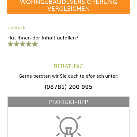
WOHNGEBÄUDEVERSICHERUNG
VERGLEICHEN
« zurück
Hat Ihnen der Inhalt gefallen?:
1
2
3
4
5
Stern
Sterne
Sterne
Sterne
Sterne
BERATUNG
Gerne beraten wir Sie auch telefonisch unter:
(08781) 200 995
PRODUKT-TIPP