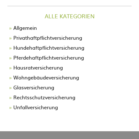
ALLE KATEGORIEN
Allgemein
Privathaftpflichtversicherung
Hundehaftpflichtversicherung
Pferdehaftpflichtversicherung
Hausratversicherung
Wohngebäudeversicherung
Glasversicherung
Rechtsschutzversicherung
Unfallversicherung