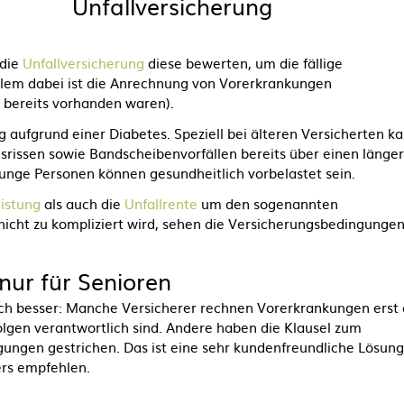
Unfallversicherung
 die
Unfallversicherung
diese bewerten, um die fällige
lem dabei ist die Anrechnung von Vorerkrankungen
 bereits vorhanden waren).
g aufgrund einer Diabetes. Speziell bei älteren Versicherten k
srissen sowie Bandscheibenvorfällen bereits über einen länge
unge Personen können gesundheitlich vorbelastet sein.
eistung
als auch die
Unfallrente
um den sogenannten
nicht zu kompliziert wird, sehen die Versicherungsbedingunge
nur für Senioren
ich besser: Manche Versicherer rechnen Vorerkrankungen erst 
folgen verantwortlich sind. Andere haben die Klausel zum
gungen gestrichen. Das ist eine sehr kundenfreundliche Lösung
ers empfehlen.