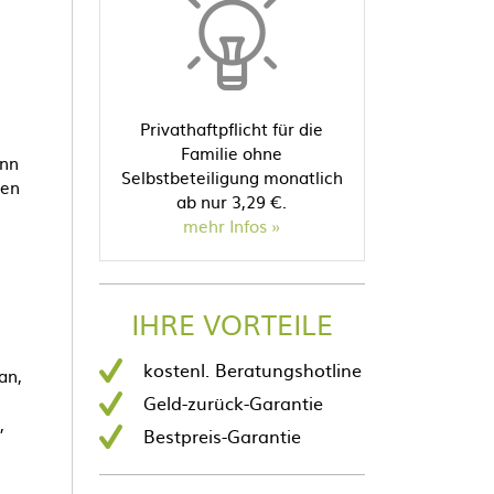
Privathaftpflicht für die
Familie ohne
ann
Selbstbeteiligung monatlich
ren
ab nur 3,29 €.
mehr Infos
n
IHRE VORTEILE
kostenl. Beratungshotline
an,
Geld-zurück-Garantie
,
Bestpreis-Garantie