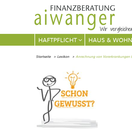
Navigation
HAFTPFLICHT
HAUS & WOH
überspringen
Startseite
Lexikon
Anrechnung von Vorerkrankungen (M