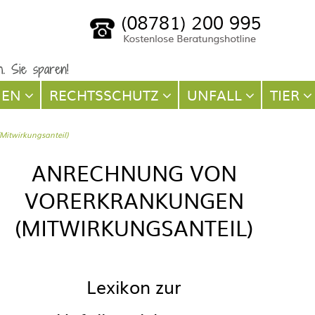
NEN
RECHTSSCHUTZ
UNFALL
TIER
itwirkungsanteil)
ANRECHNUNG VON
VORERKRANKUNGEN
(MITWIRKUNGSANTEIL)
Lexikon zur