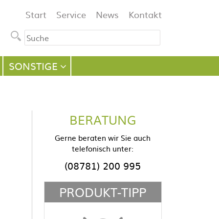
Navigation
Start
Service
News
Kontakt
überspringen
SONSTIGE
BERATUNG
Gerne beraten wir Sie auch
telefonisch unter:
(08781) 200 995
PRODUKT-TIPP